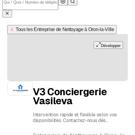
Tous les Entreprise de Nettoyage à Oron-la-Ville
Développer
V3 Conciergerie
Vasileva
Intervention rapide et flexible selon vos
disponibilités. Contactez-nous dès
aujourd’hui pour un devis gratuit !