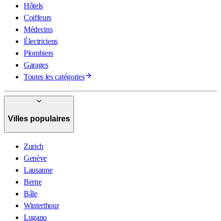
Hôtels
Coiffeurs
Médecins
Électriciens
Plombiers
Garages
Toutes les catégories
Villes populaires
Zurich
Genève
Lausanne
Berne
Bâle
Winterthour
Lugano