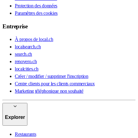
Protection des données
Paramètres des cookies
Entreprise
À propos de local.ch
localsearch.ch
search.ch
renovero.ch
localcities.ch
Créer / modifier / supprimer l'inscription
Centre clients pour les clients commerciaux
Marketing téléphonique non souhaité
Explorer
Restaurants