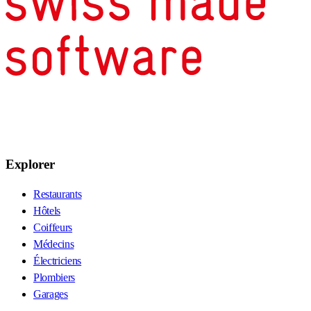
Explorer
Restaurants
Hôtels
Coiffeurs
Médecins
Électriciens
Plombiers
Garages