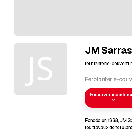
JM Sarras
ferblanterie-couvertur
Ferblanterie-couv
Réserver maintena
Fondée en 1938, JM Sar
les travaux de ferblante