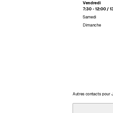
Vendredi
jusqu’à
7
:
30
-
12
:
00
/ 1
Samedi
Dimanche
Autres contacts pour 