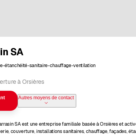
in SA
e-étanchéité-sanitaire-chauffage-ventilation
erture à Orsières
nt
Autres moyens de contact
rasin SA est une entreprise familiale basée à Orsières et active
rie, couverture, installations sanitaires, chauffage, façades, étan