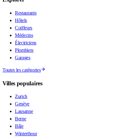
Restaurants
Hôtels
Coiffeurs
Médecins
Électriciens
Plombiers
Garages
Toutes les catégories
Villes populaires
Zurich
Genève
Lausanne
Berne
Bâle
Winterthour