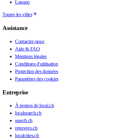
Lugano
Toutes les villes
Assistance
Contactez-nous
Aide & FAQ
Mentions légales
Conditions d'utilisation
Protection des données
Paramètres des cookies
Entreprise
À propos de local.ch
localsearch.ch
search.ch
renovero.ch
localcities.ch