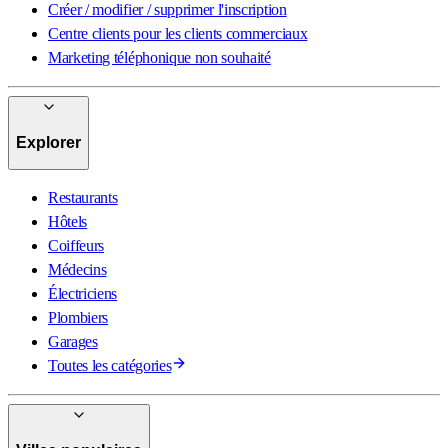
Créer / modifier / supprimer l'inscription
Centre clients pour les clients commerciaux
Marketing téléphonique non souhaité
Explorer
Restaurants
Hôtels
Coiffeurs
Médecins
Électriciens
Plombiers
Garages
Toutes les catégories