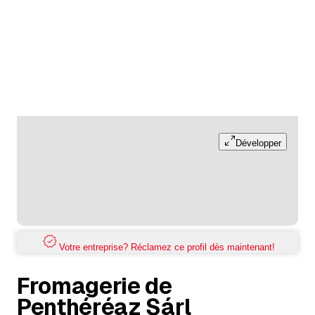
Développer
Votre entreprise? Réclamez ce profil dès maintenant!
Fromagerie de
Penthéréaz Sárl