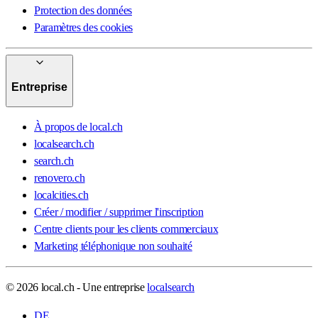
Protection des données
Paramètres des cookies
Entreprise
À propos de local.ch
localsearch.ch
search.ch
renovero.ch
localcities.ch
Créer / modifier / supprimer l'inscription
Centre clients pour les clients commerciaux
Marketing téléphonique non souhaité
© 2026 local.ch - Une entreprise
localsearch
DE