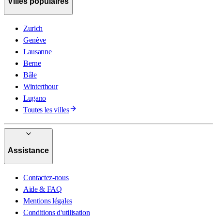
Villes populaires
Zurich
Genève
Lausanne
Berne
Bâle
Winterthour
Lugano
Toutes les villes
Assistance
Contactez-nous
Aide & FAQ
Mentions légales
Conditions d'utilisation