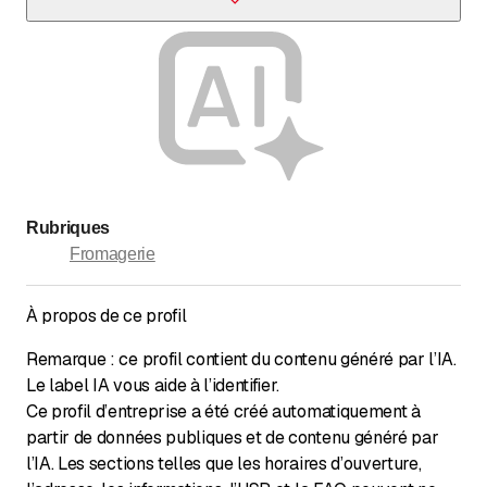
Un automate à fromage disponible 24h/24 vous permet
d’acheter du fromage et de quoi préparer une fondue même
lorsque le magasin est fermé.[2][7]
Rubriques
Fromagerie
À propos de ce profil
Remarque : ce profil contient du contenu généré par l’IA.
Le label IA vous aide à l’identifier.
Ce profil d’entreprise a été créé automatiquement à
partir de données publiques et de contenu généré par
l’IA. Les sections telles que les horaires d’ouverture,