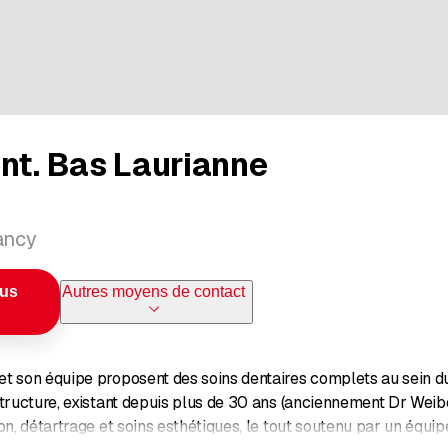
nt. Bas Laurianne
Lancy
ous
Autres moyens de contact
t son équipe proposent des soins dentaires complets au sein du
structure, existant depuis plus de 30 ans (anciennement Dr Weib
on, détartrage et soins esthétiques, le tout soutenu par un équi