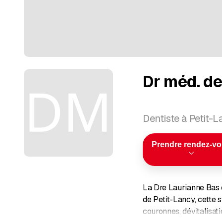
Dr méd. de
Dentiste à Petit-
Prendre rendez-v
La Dre Laurianne Bas e
de Petit-Lancy, cette 
couronnes, dévitalisati