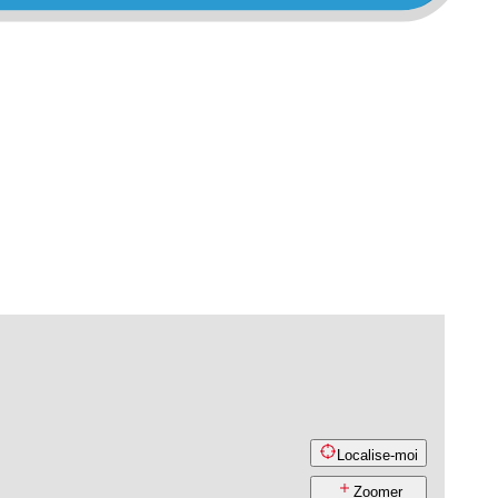
Localise-moi
Zoomer