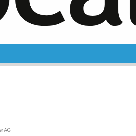
er AG