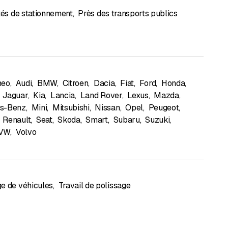
ités de stationnement
,
Près des transports publics
meo
,
Audi
,
BMW
,
Citroen
,
Dacia
,
Fiat
,
Ford
,
Honda
,
Jaguar
,
Kia
,
Lancia
,
Land Rover
,
Lexus
,
Mazda
,
s-Benz
,
Mini
,
Mitsubishi
,
Nissan
,
Opel
,
Peugeot
,
Renault
,
Seat
,
Skoda
,
Smart
,
Subaru
,
Suzuki
,
VW
,
Volvo
e de véhicules
,
Travail de polissage