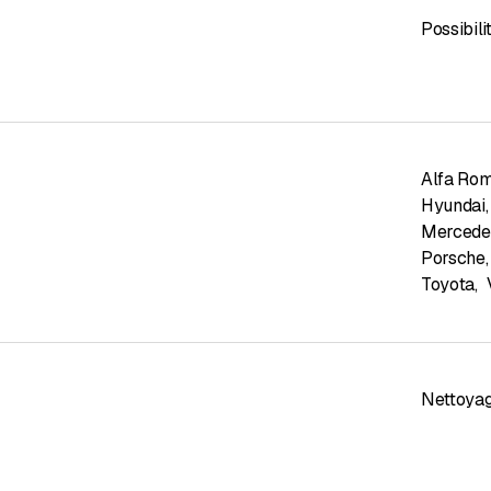
Possibil
Alfa Ro
Hyundai
,
Mercede
Porsche
,
Toyota
,
Nettoyag