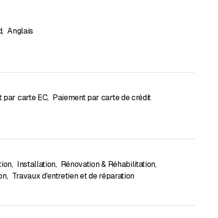
d
,
Anglais
 par carte EC
,
Paiement par carte de crédit
tion
,
Installation
,
Rénovation & Réhabilitation
,
on
,
Travaux d'entretien et de réparation