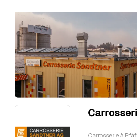
Carrosser
Carrosserie à Pfä