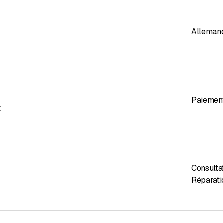
Alleman
Paiement
t
Consulta
Réparati