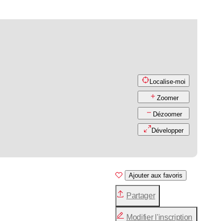
Localise-moi
Zoomer
Dézoomer
Développer
Ajouter aux favoris
Partager
Modifier l'inscription