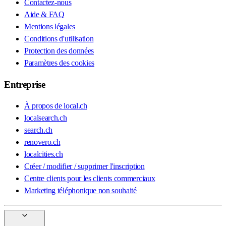
Contactez-nous
Aide & FAQ
Mentions légales
Conditions d'utilisation
Protection des données
Paramètres des cookies
Entreprise
À propos de local.ch
localsearch.ch
search.ch
renovero.ch
localcities.ch
Créer / modifier / supprimer l'inscription
Centre clients pour les clients commerciaux
Marketing téléphonique non souhaité