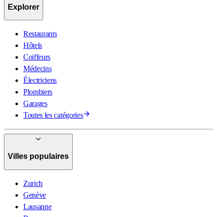
Explorer
Restaurants
Hôtels
Coiffeurs
Médecins
Électriciens
Plombiers
Garages
Toutes les catégories
Villes populaires
Zurich
Genève
Lausanne