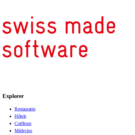
Explorer
Restaurants
Hôtels
Coiffeurs
Médecins