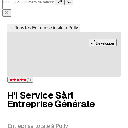
Tous les Entreprise totale à Pully
Développer
(
1
)
Note 5 sur 5 étoiles pour d'une évaluation
H'I Service Sàrl
Entreprise Générale
Entreprise totale à Pully