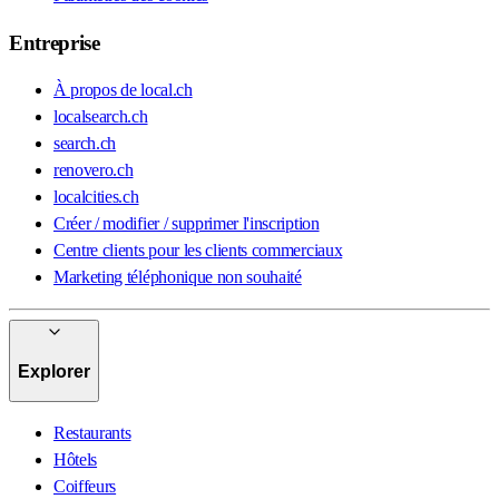
Entreprise
À propos de local.ch
localsearch.ch
search.ch
renovero.ch
localcities.ch
Créer / modifier / supprimer l'inscription
Centre clients pour les clients commerciaux
Marketing téléphonique non souhaité
Explorer
Restaurants
Hôtels
Coiffeurs