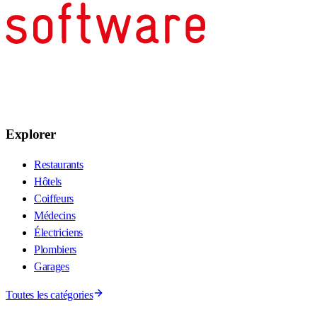
Explorer
Restaurants
Hôtels
Coiffeurs
Médecins
Électriciens
Plombiers
Garages
Toutes les catégories