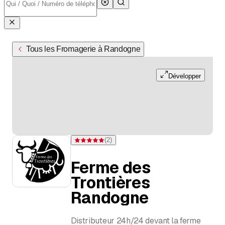
Tous les Fromagerie à Randogne
Développer
(
2
)
Note 5 sur 5 étoiles pour 2 évaluations
Ferme des
Trontières
Randogne
Distributeur 24h/24 devant la ferme