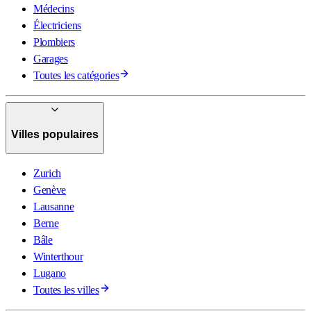
Médecins
Électriciens
Plombiers
Garages
Toutes les catégories
Villes populaires
Zurich
Genève
Lausanne
Berne
Bâle
Winterthour
Lugano
Toutes les villes