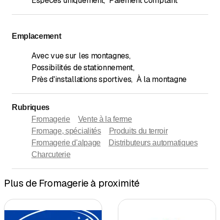
Espèces uniquement
,
Paiement comptant
Emplacement
Avec vue sur les montagnes
,
Possibilités de stationnement
,
Près d'installations sportives
,
À la montagne
Rubriques
Fromagerie
Vente à la ferme
Fromage, spécialités
Produits du terroir
Fromagerie d'alpage
Distributeurs automatiques
Charcuterie
Plus de Fromagerie à proximité