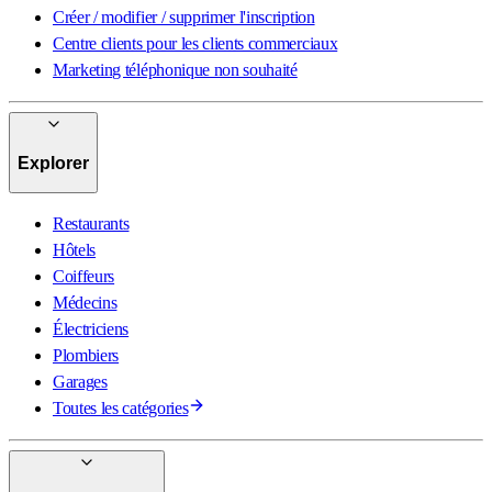
Créer / modifier / supprimer l'inscription
Centre clients pour les clients commerciaux
Marketing téléphonique non souhaité
Explorer
Restaurants
Hôtels
Coiffeurs
Médecins
Électriciens
Plombiers
Garages
Toutes les catégories