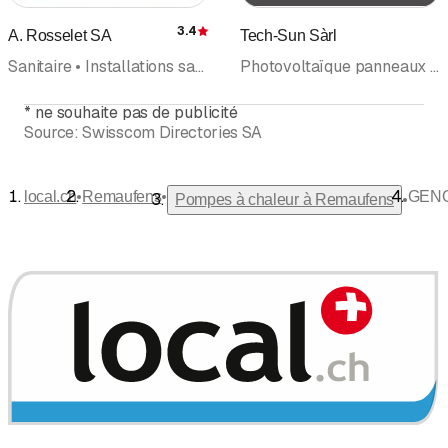
3.4
A. Rosselet SA
Tech-Sun Sàrl
Évaluation
Sanitaire • Installations sanitaires • Chauffages • Ventilation • Pompes à chaleur • Energie solaire • Rénovation salle de bain • Dépannage
Photovoltaïque panneaux solaires • Ingénierie solaire installations solaires • Energie solaire • Pompes à chaleur • Energies renouvelables • Chauffages • Électricien • Electriciens, installateurs
*
ne souhaite pas de publicité
Source:
Swisscom Directories SA
•
•
local.ch
Remaufens
GENO
•
Pompes à chaleur à Remaufens