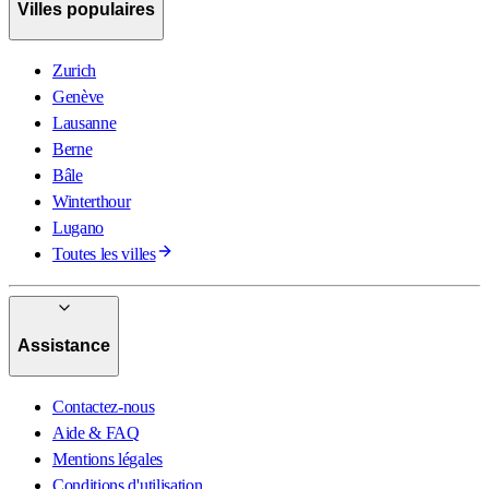
Villes populaires
Zurich
Genève
Lausanne
Berne
Bâle
Winterthour
Lugano
Toutes les villes
Assistance
Contactez-nous
Aide & FAQ
Mentions légales
Conditions d'utilisation