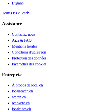
Lugano
Toutes les villes
Assistance
Contactez-nous
Aide & FAQ
Mentions légales
Conditions d'utilisation
Protection des données
Paramètres des cookies
Entreprise
À propos de local.ch
localsearch.ch
search.ch
renovero.ch
localcities.ch