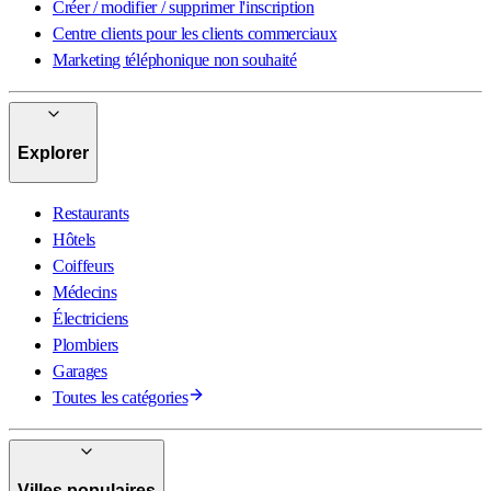
Créer / modifier / supprimer l'inscription
Centre clients pour les clients commerciaux
Marketing téléphonique non souhaité
Explorer
Restaurants
Hôtels
Coiffeurs
Médecins
Électriciens
Plombiers
Garages
Toutes les catégories
Villes populaires