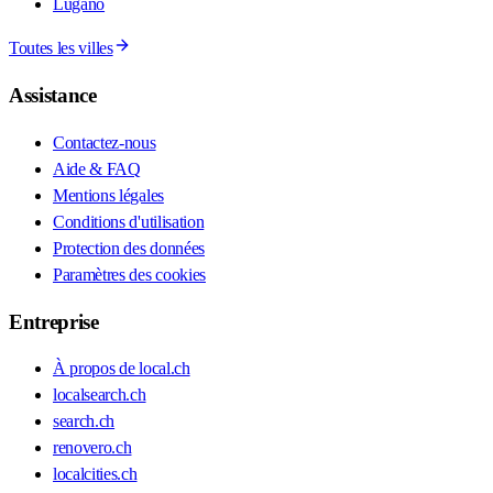
Lugano
Toutes les villes
Assistance
Contactez-nous
Aide & FAQ
Mentions légales
Conditions d'utilisation
Protection des données
Paramètres des cookies
Entreprise
À propos de local.ch
localsearch.ch
search.ch
renovero.ch
localcities.ch