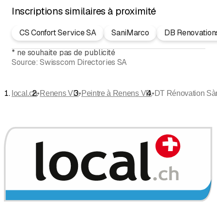
Inscriptions similaires à proximité
CS Confort Service SA
SaniMarco
DB Renovation
*
ne souhaite pas de publicité
Source:
Swisscom Directories SA
•
•
•
local.ch
Renens VD
Peintre à Renens VD
DT Rénovation Sàr