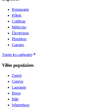
Restaurants
Hôtels
Coiffeurs
Médecins
Électriciens
Plombiers
Garages
Toutes les catégories
Villes populaires
Zurich
Genève
Lausanne
Berne
Bâle
Winterthour