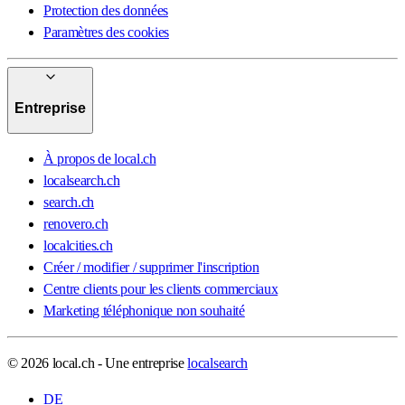
Protection des données
Paramètres des cookies
Entreprise
À propos de local.ch
localsearch.ch
search.ch
renovero.ch
localcities.ch
Créer / modifier / supprimer l'inscription
Centre clients pour les clients commerciaux
Marketing téléphonique non souhaité
© 2026 local.ch - Une entreprise
localsearch
DE