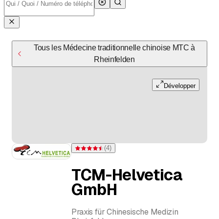
Tous les Médecine traditionnelle chinoise MTC à
Rheinfelden
Développer
(
4
)
Note 4,5 sur 5 étoiles pour 4 évaluations
TCM-Helvetica
GmbH
Praxis für Chinesische Medizin