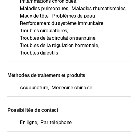
Inflammations chroniques
,
Maladies pulmonaires
,
Maladies rhumatismales
,
Maux de tête
,
Problèmes de peau
,
Renforcement du système immunitaire
,
Troubles circulatoires
,
Troubles de la circulation sanguine
,
Troubles de la régulation hormonale
,
Troubles digestifs
Méthodes de traitement et produits
Acupuncture
,
Médecine chinoise
Possibilités de contact
En ligne
,
Par téléphone