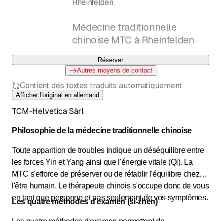
Rheinfelden
Médecine traditionnelle
chinoise MTC à Rheinfelden
Réserver
Autres moyens de contact
Contient des textes traduits automatiquement.
Afficher l'original en allemand
TCM-Helvetica Sàrl
Philosophie de la médecine traditionnelle chinoise
Toute apparition de troubles indique un déséquilibre entre
les forces Yin et Yang ainsi que l'énergie vitale (Qi). La
MTC s'efforce de préserver ou de rétablir l'équilibre chez
l'être humain. Le thérapeute chinois s'occupe donc de vous
en tant que personne et pas seulement de vos symptômes.
Les quatre méthodes d'examen (si-zhen)