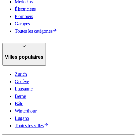
Médecins
Électriciens
Plombiers
Garages
Toutes les catégories
Villes populaires
Zurich
Genève
Lausanne
Berne
Bâle
Winterthour
Lugano
Toutes les villes