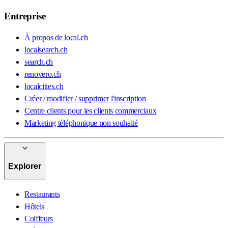
Entreprise
À propos de local.ch
localsearch.ch
search.ch
renovero.ch
localcities.ch
Créer / modifier / supprimer l'inscription
Centre clients pour les clients commerciaux
Marketing téléphonique non souhaité
Explorer
Restaurants
Hôtels
Coiffeurs