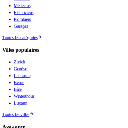
Médecins
Électriciens
Plombiers
Garages
Toutes les catégories
Villes populaires
Zurich
Genève
Lausanne
Berne
Bâle
Winterthour
Lugano
Toutes les villes
Assistance