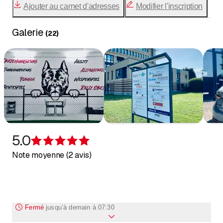
Ajouter au carnet d'adresses
Modifier l'inscription
Galerie
(
22
)
5.0
Évaluation de 5 sur 5 étoiles
Note moyenne (2 avis)
Fermé
jusqu’à
demain à 07:30