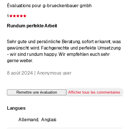
Évaluations pour g-brueckenbauer gmbh
5
Évaluation de 5 sur 5 étoiles
Rundum perfekte Arbeit
Sehr gute und persönliche Beratung, sofort erkannt, was
gewünscht wird. Fachgerechte und perfekte Umsetzung
- wir sind rundum happy. Wir empfehlen euch sehr
gerne weiter.
8 août 2024 | Anonymous user
Remettre une évaluation
Afficher tous les commentaires
Langues
Allemand
,
Anglais