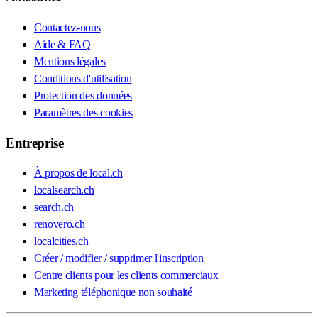
Contactez-nous
Aide & FAQ
Mentions légales
Conditions d'utilisation
Protection des données
Paramètres des cookies
Entreprise
À propos de local.ch
localsearch.ch
search.ch
renovero.ch
localcities.ch
Créer / modifier / supprimer l'inscription
Centre clients pour les clients commerciaux
Marketing téléphonique non souhaité