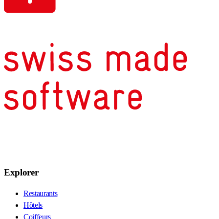
Explorer
Restaurants
Hôtels
Coiffeurs