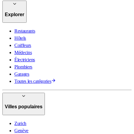
Explorer
Restaurants
Hôtels
Coiffeurs
Médecins
Électriciens
Plombiers
Garages
Toutes les catégories
Villes populaires
Zurich
Genève