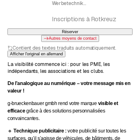
Werbetechnik
Sichtbarkeitsagentur
Inscriptions à Rotkreuz
Réserver
Autres moyens de contact
Contient des textes traduits automatiquement.
Afficher l'original en allemand
La visibilité commence ici : pour les PME, les
indépendants, les associations et les clubs.
De l'analogique au numérique – votre message mis en
valeur !
g-brueckenbauer gmbh rend votre marque
visible et
efficace
grâce à des solutions personnalisées
convaincantes.
🔹
Technique publicitaire :
votre publicité sur toutes les
surfaces, qu'il s'agisse de véhicules, de bâtiments, de