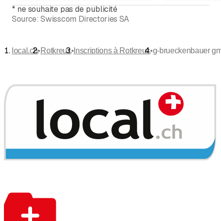
*
ne souhaite pas de publicité
Source:
Swisscom Directories SA
•
•
•
local.ch
Rotkreuz
Inscriptions à Rotkreuz
g-brueckenbauer g