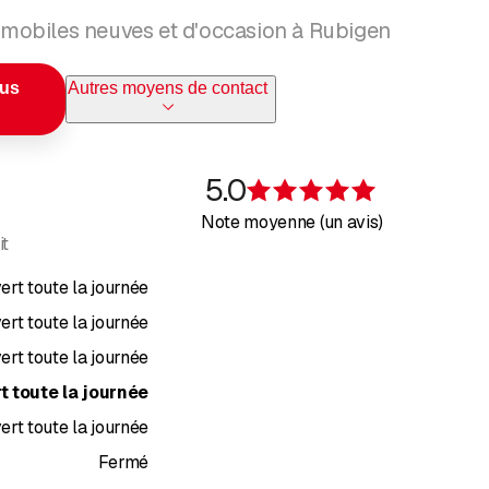
obiles neuves et d'occasion à Rubigen
ous
Autres moyens de contact
5.0
Évaluation de 
Note moyenne (un avis)
it
ert toute la journée
ert toute la journée
ert toute la journée
t toute la journée
ert toute la journée
Fermé