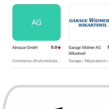
AG
5.0
Almacar GmbH
Garage Widmer AG
Évaluation
Wikartswil
Commerce d'Automobiles neuves et d'occasion