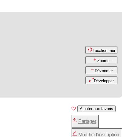
Localise-moi
Zoomer
Dézoomer
Développer
Ajouter aux favoris
Partager
Modifier l'inscription