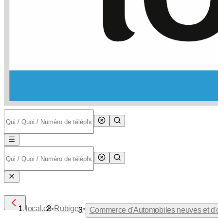
•
•
local.ch
Rubigen
Commerce d'Automobiles neuves et d'