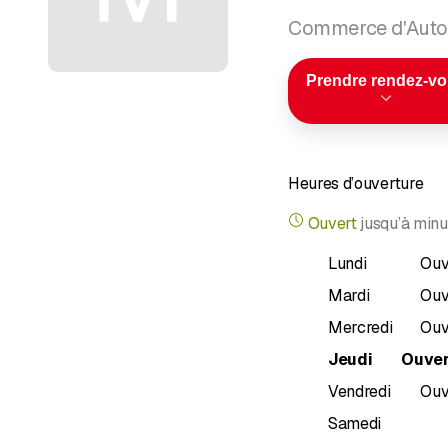
Commerce d'Autom
Prendre rendez-v
Heures d’ouverture
Ouvert
jusqu’à
minu
Lundi
Ouv
Mardi
Ouv
Mercredi
Ouv
Jeudi
Ouver
Vendredi
Ouv
Samedi