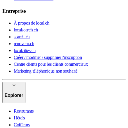
Entreprise
À propos de local.ch
localsearch.ch
search.ch
renovero.ch
localcities.ch
Créer / modifier / supprimer l'inscription
Centre clients pour les clients commerciaux
Marketing téléphonique non souhaité
Explorer
Restaurants
Hôtels
Coiffeurs