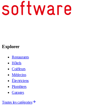
Explorer
Restaurants
Hôtels
Coiffeurs
Médecins
Électriciens
Plombiers
Garages
Toutes les catégories