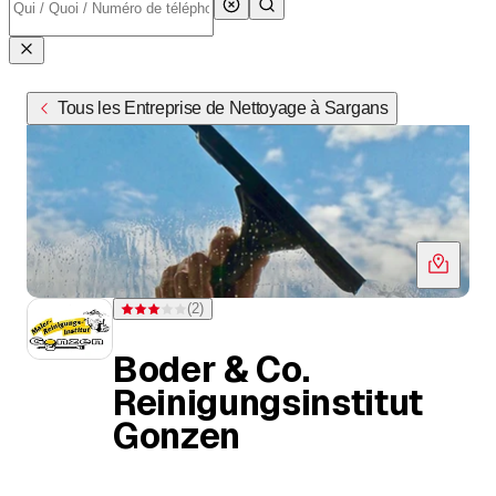
Tous les Entreprise de Nettoyage à Sargans
(
2
)
Note 3 sur 5 étoiles pour 2 évaluations
Boder & Co.
Reinigungsinstitut
Gonzen