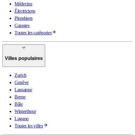
Médecins
Électriciens
Plombiers
Garages
Toutes les catégories
Villes populaires
Zurich
Genève
Lausanne
Berne
Bâle
Winterthour
Lugano
Toutes les villes