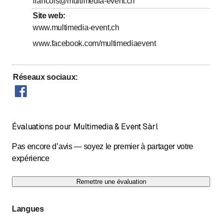
francois@multimedia-event.ch
Site web
:
www.multimedia-event.ch
www.facebook.com/multimediaevent
Réseaux sociaux
:
Évaluations pour Multimedia & Event Sàrl
Pas encore d’avis — soyez le premier à partager votre
expérience
Remettre une évaluation
Langues