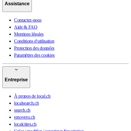
Assistance
Contactez-nous
Aide & FAQ
Mentions légales
Conditions d'utilisation
Protection des données
Paramètres des cookies
Entreprise
À propos de local.ch
localsearch.ch
search.ch
renovero.ch
localcities.ch