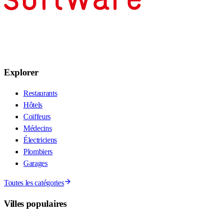
Explorer
Restaurants
Hôtels
Coiffeurs
Médecins
Électriciens
Plombiers
Garages
Toutes les catégories
Villes populaires