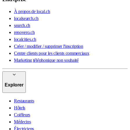
À propos de local.ch
localsearch.ch
search.ch
renovero.ch
localcities.ch
Créer / modifier / supprimer l'inscription
Centre clients pour les clients commerciaux
Marketing téléphonique non souhaité
Explorer
Restaurants
Hôtels
Coiffeurs
Médecins
Électriciens