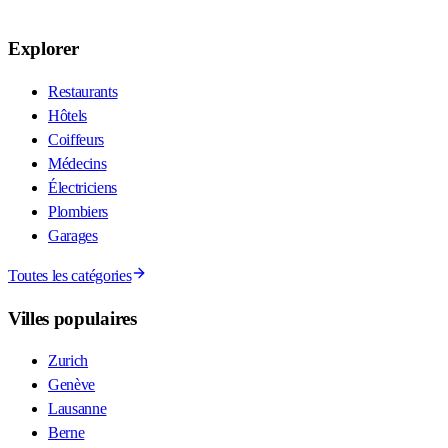
Explorer
Restaurants
Hôtels
Coiffeurs
Médecins
Électriciens
Plombiers
Garages
Toutes les catégories
Villes populaires
Zurich
Genève
Lausanne
Berne