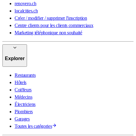
renovero.ch
localcities.ch
Créer / modifier / supprimer l'inscription
Centre clients pour les clients commerciaux
Marketing téléphonique non souhaité
Explorer
Restaurants
Hôtels
Coiffeurs
Médecins
Électriciens
Plombiers
Garages
Toutes les catégories