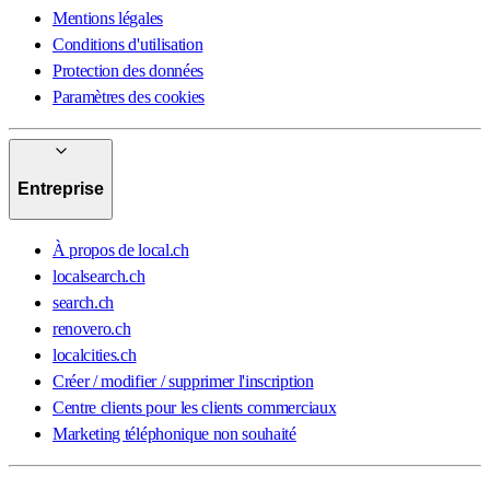
Mentions légales
Conditions d'utilisation
Protection des données
Paramètres des cookies
Entreprise
À propos de local.ch
localsearch.ch
search.ch
renovero.ch
localcities.ch
Créer / modifier / supprimer l'inscription
Centre clients pour les clients commerciaux
Marketing téléphonique non souhaité