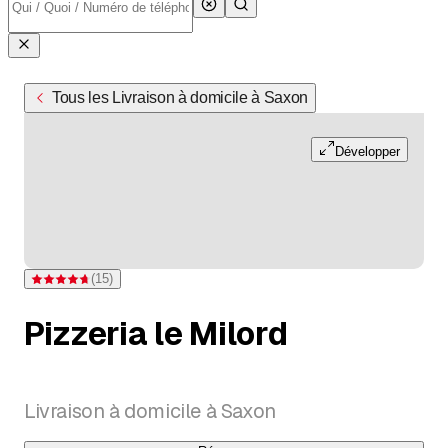
Tous les Livraison à domicile à Saxon
Développer
(
15
)
Note 4,7 sur 5 étoiles pour 15 évaluations
Pizzeria le Milord
Livraison à domicile à Saxon