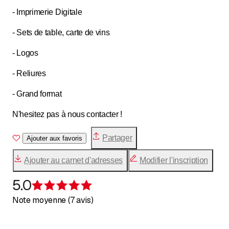
- Imprimerie Digitale
- Sets de table, carte de vins
- Logos
- Reliures
- Grand format
N'hesitez pas à nous contacter !
Partager
Ajouter aux favoris
Ajouter au carnet d'adresses
Modifier l'inscription
5.0
Évaluation de 5 sur 5 étoiles
Note moyenne (7 avis)