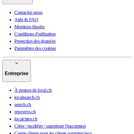
Contactez-nous
Aide & FAQ
Mentions légales
Conditions d'utilisation
Protection des données
Paramètres des cookies
Entreprise
À propos de local.ch
localsearch.ch
search.ch
renovero.ch
localcities.ch
Créer / modifier / supprimer l'inscription
Centre clients pour les clients commerciaux