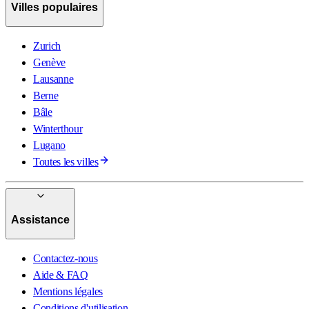
Villes populaires
Zurich
Genève
Lausanne
Berne
Bâle
Winterthour
Lugano
Toutes les villes
Assistance
Contactez-nous
Aide & FAQ
Mentions légales
Conditions d'utilisation