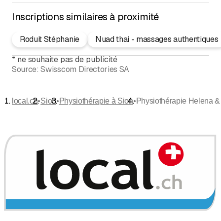
Inscriptions similaires à proximité
Roduit Stéphanie
Nuad thai - massages authentiques
*
ne souhaite pas de publicité
Source:
Swisscom Directories SA
•
•
•
local.ch
Sion
Physiothérapie à Sion
Physiothérapie Helena &