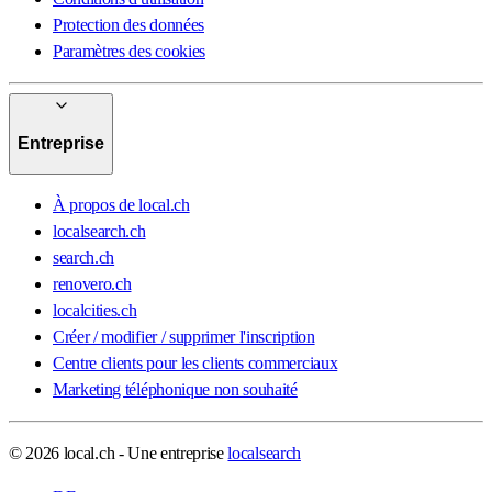
Protection des données
Paramètres des cookies
Entreprise
À propos de local.ch
localsearch.ch
search.ch
renovero.ch
localcities.ch
Créer / modifier / supprimer l'inscription
Centre clients pour les clients commerciaux
Marketing téléphonique non souhaité
© 2026 local.ch - Une entreprise
localsearch