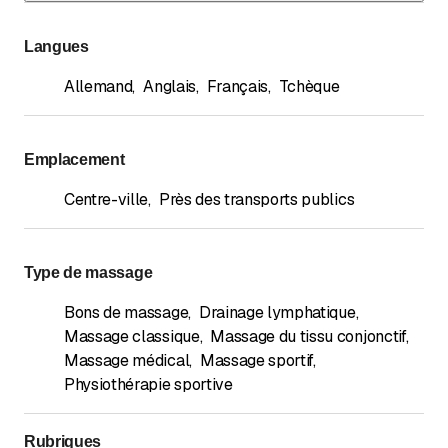
Langues
Allemand
,
Anglais
,
Français
,
Tchèque
Emplacement
Centre-ville
,
Près des transports publics
Type de massage
Bons de massage
,
Drainage lymphatique
,
Massage classique
,
Massage du tissu conjonctif
,
Massage médical
,
Massage sportif
,
Physiothérapie sportive
Rubriques