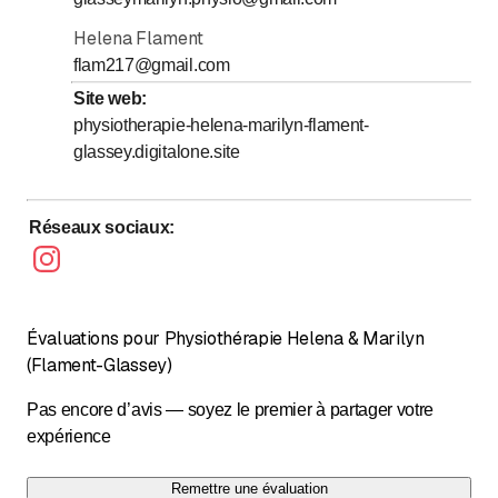
Helena Flament
flam217@gmail.com
Site web
:
physiotherapie-helena-marilyn-flament-
glassey.digitalone.site
Réseaux sociaux
:
Évaluations pour Physiothérapie Helena & Marilyn
(Flament-Glassey)
Pas encore d’avis — soyez le premier à partager votre
expérience
Remettre une évaluation