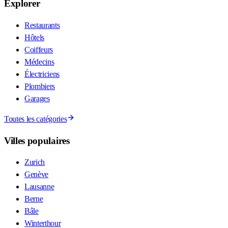
Explorer
Restaurants
Hôtels
Coiffeurs
Médecins
Électriciens
Plombiers
Garages
Toutes les catégories
Villes populaires
Zurich
Genève
Lausanne
Berne
Bâle
Winterthour