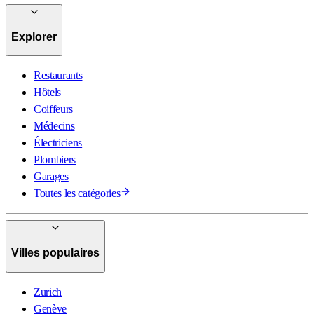
Explorer
Restaurants
Hôtels
Coiffeurs
Médecins
Électriciens
Plombiers
Garages
Toutes les catégories
Villes populaires
Zurich
Genève