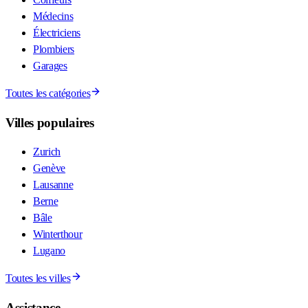
Médecins
Électriciens
Plombiers
Garages
Toutes les catégories
Villes populaires
Zurich
Genève
Lausanne
Berne
Bâle
Winterthour
Lugano
Toutes les villes
Assistance