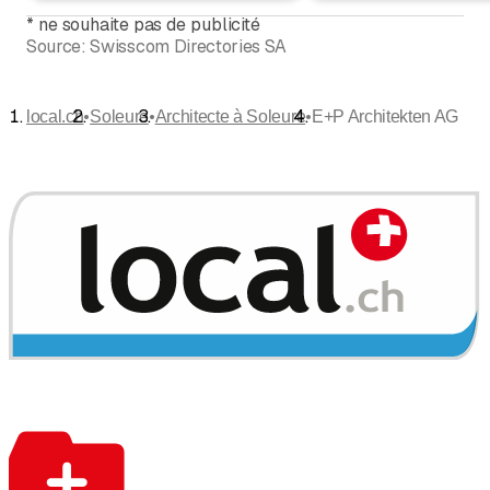
*
ne souhaite pas de publicité
Source:
Swisscom Directories SA
•
•
•
local.ch
Soleure
Architecte à Soleure
E+P Architekten AG