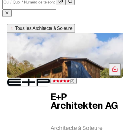
Tous les Architecte à Soleure
(
3
)
Note 5 sur 5 étoiles pour 3 évaluations
E+P
Architekten AG
Architecte à Soleure