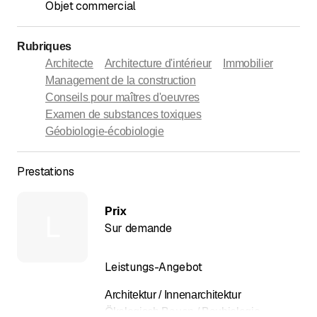
Objet commercial
Rubriques
Architecte
Architecture d'intérieur
Immobilier
Management de la construction
Conseils pour maîtres d'oeuvres
Examen de substances toxiques
Géobiologie-écobiologie
Prestations
Prix
L
Sur demande
Leistungs-Angebot
Architektur / Innenarchitektur
Ökologisch Bauen / Baubiologie