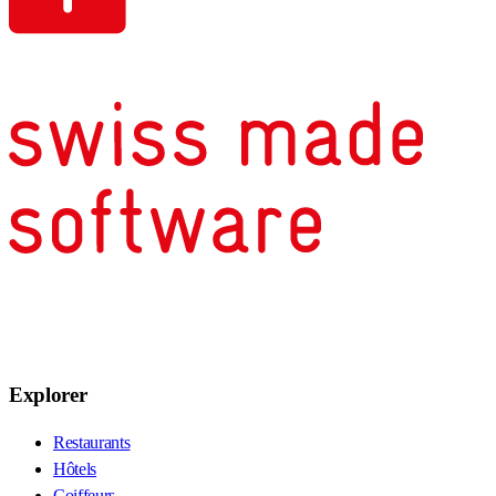
Explorer
Restaurants
Hôtels
Coiffeurs