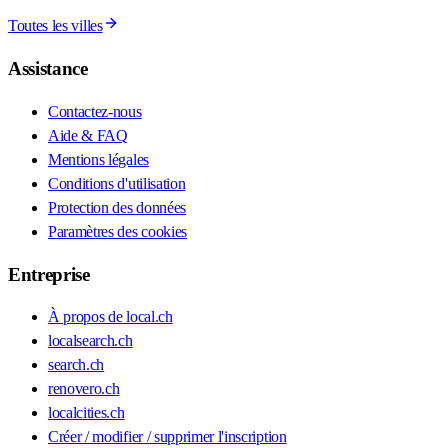
Toutes les villes
Assistance
Contactez-nous
Aide & FAQ
Mentions légales
Conditions d'utilisation
Protection des données
Paramètres des cookies
Entreprise
À propos de local.ch
localsearch.ch
search.ch
renovero.ch
localcities.ch
Créer / modifier / supprimer l'inscription