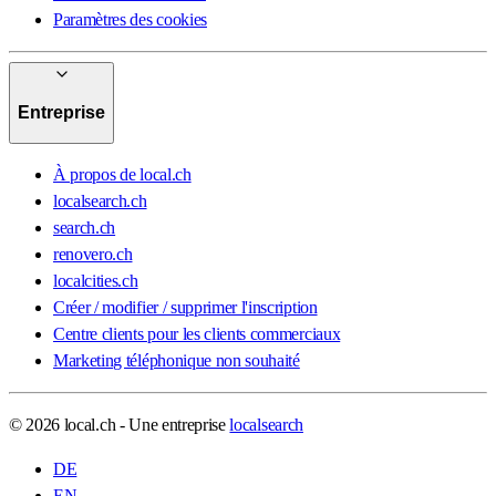
Paramètres des cookies
Entreprise
À propos de local.ch
localsearch.ch
search.ch
renovero.ch
localcities.ch
Créer / modifier / supprimer l'inscription
Centre clients pour les clients commerciaux
Marketing téléphonique non souhaité
© 2026 local.ch - Une entreprise
localsearch
DE
EN