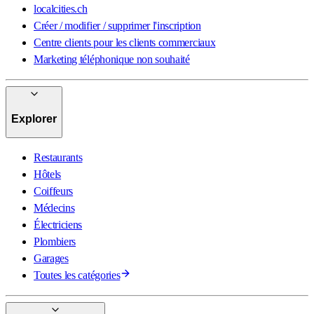
localcities.ch
Créer / modifier / supprimer l'inscription
Centre clients pour les clients commerciaux
Marketing téléphonique non souhaité
Explorer
Restaurants
Hôtels
Coiffeurs
Médecins
Électriciens
Plombiers
Garages
Toutes les catégories