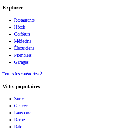
Explorer
Restaurants
Hôtels
Coiffeurs
Médecins
Électriciens
Plombiers
Garages
Toutes les catégories
Villes populaires
Zurich
Genève
Lausanne
Berne
Bâle