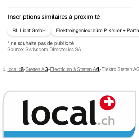
Inscriptions similaires à proximité
RL Licht GmbH
Elektroingenieurbüro P. Keller + Part
*
ne souhaite pas de publicité
Source:
Swisscom Directories SA
•
•
•
local.ch
Stetten AG
Électricien à Stetten AG
Elektro Stetten A