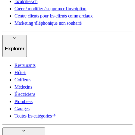
localcities.ch
Créer / modifier / supprimer l'inscription
Centre clients pour les clients commerciaux
Marketing téléphonique non souhaité
Explorer
Restaurants
Hôtels
Coiffeurs
Médecins
Électriciens
Plombiers
Garages
Toutes les catégories