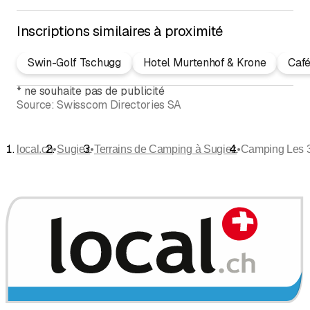
Inscriptions similaires à proximité
Swin-Golf Tschugg
Hotel Murtenhof & Krone
Café
*
ne souhaite pas de publicité
Source:
Swisscom Directories SA
•
•
•
local.ch
Sugiez
Terrains de Camping à Sugiez
Camping Les 