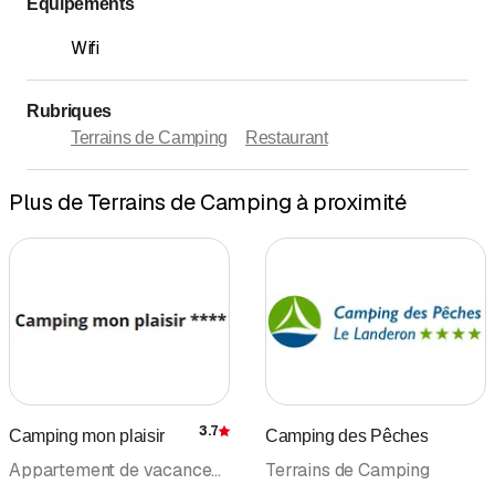
Équipements
Wifi
Rubriques
Terrains de Camping
Restaurant
Plus de Terrains de Camping à proximité
3.7
Camping mon plaisir
Camping des Pêches
Évaluation
Appartement de vacances • Sauna • Terrains de Camping
Terrains de Camping