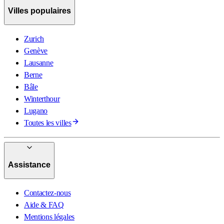
Villes populaires
Zurich
Genève
Lausanne
Berne
Bâle
Winterthour
Lugano
Toutes les villes
Assistance
Contactez-nous
Aide & FAQ
Mentions légales