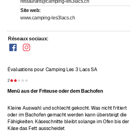
restaurant@camping-les3lacs.ch
Site web
:
www.camping-les3lacs.ch
Réseaux sociaux
:
Évaluations pour Camping Les 3 Lacs SA
2
Évaluation de 2 sur 5 étoiles
Menü aus der Friteuse oder dem Bachofen
Kleine Auswahl und schlecht gekocht. Was nicht fritiert
oder im Bachofen gemacht werden kann übersteigt die
Fähigkeiten. Käseschnitte bleibt solange im Ofen bis der
Käse das Fett ausscheidet