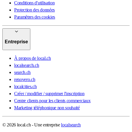
Conditions d'utilisation
Protection des données
Paramètres des cookies
Entreprise
À propos de local.ch
localsearch.ch
search.ch
renovero.ch
localcities.ch
Créer / modifier / supprimer l'inscription
Centre clients pour les clients commerciaux
Marketing téléphonique non souhaité
© 2026 local.ch - Une entreprise
localsearch