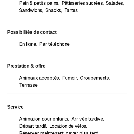
Pain & petits pains
,
Pâtisseries sucrées
,
Salades
,
Sandwichs
,
Snacks
,
Tartes
Possibilités de contact
En ligne
,
Par téléphone
Prestation & offre
Animaux acceptés
,
Fumoir
,
Groupements
,
Terrasse
Service
Animation pour enfants
,
Arrivée tardive
,
Départ tardif
,
Location de vélos
,
Réserver maintenant, payer plus tard