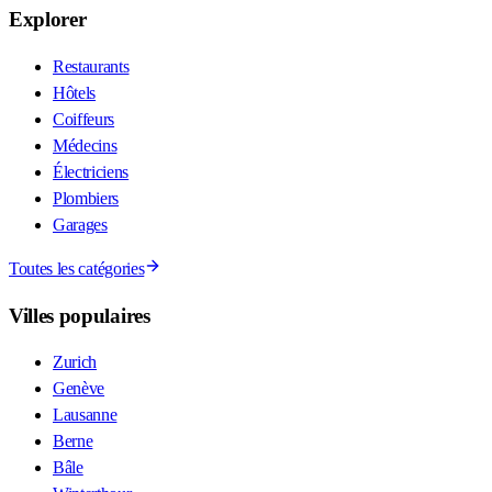
Explorer
Restaurants
Hôtels
Coiffeurs
Médecins
Électriciens
Plombiers
Garages
Toutes les catégories
Villes populaires
Zurich
Genève
Lausanne
Berne
Bâle