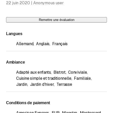
22 juin 2020 | Anonymous user
Remettre une évaluation
Langues
Allemand
,
Anglais
,
Français
Ambiance
Adapté aux enfants
,
Bistrot
,
Conviviale
,
Cuisine simple et traditionnelle
,
Familiale
,
Jardin
,
Jardin d’hiver
,
Terrasse
Conditions de paiement
American Express
,
EUR
,
Maestro
,
Mastercard
,