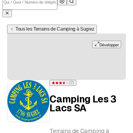
Tous les Terrains de Camping à Sugiez
Développer
(
7
)
Note 3,6 sur 5 étoiles pour 7 évaluations
Camping Les 3
Lacs SA
Terrains de Camping à