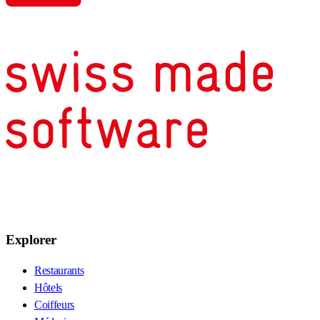
Explorer
Restaurants
Hôtels
Coiffeurs