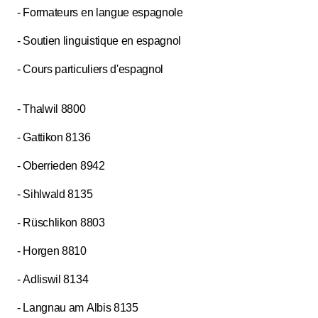
- Formateurs en langue espagnole
- Soutien linguistique en espagnol
- Cours particuliers d'espagnol
- Thalwil 8800
- Gattikon 8136
- Oberrieden 8942
- Sihlwald 8135
- Rüschlikon 8803
- Horgen 8810
- Adliswil 8134
- Langnau am Albis 8135