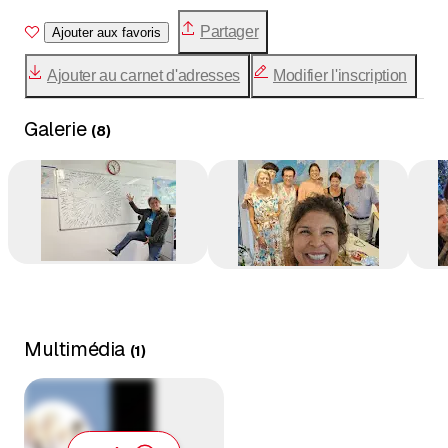
Partager
Ajouter aux favoris
Ajouter au carnet d'adresses
Modifier l'inscription
Galerie
(
8
)
Multimédia
(
1
)