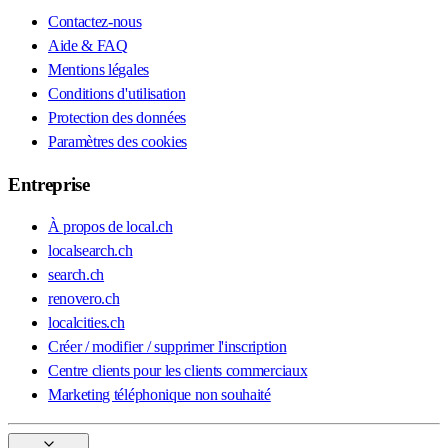
Contactez-nous
Aide & FAQ
Mentions légales
Conditions d'utilisation
Protection des données
Paramètres des cookies
Entreprise
À propos de local.ch
localsearch.ch
search.ch
renovero.ch
localcities.ch
Créer / modifier / supprimer l'inscription
Centre clients pour les clients commerciaux
Marketing téléphonique non souhaité