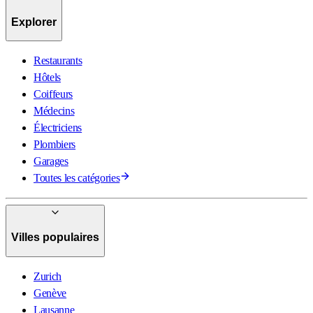
Explorer
Restaurants
Hôtels
Coiffeurs
Médecins
Électriciens
Plombiers
Garages
Toutes les catégories
Villes populaires
Zurich
Genève
Lausanne