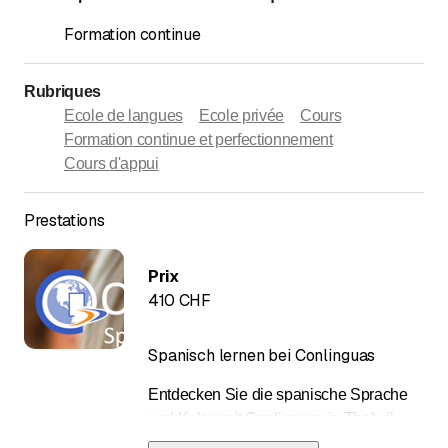
Formation continue
Rubriques
Ecole de langues
Ecole privée
Cours
Formation continue et perfectionnement
Cours d'appui
Prestations
Prix
410 CHF
Spanisch lernen bei Conlinguas
Entdecken Sie die spanische Sprache
und Kultur mit Conlinguas in Thalwil.
Unsere Sprachschule bietet