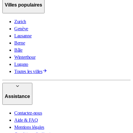
Villes populaires
Zurich
Genève
Lausanne
Berne
Bâle
Winterthour
Lugano
Toutes les villes
Assistance
Contactez-nous
Aide & FAQ
Mentions légales