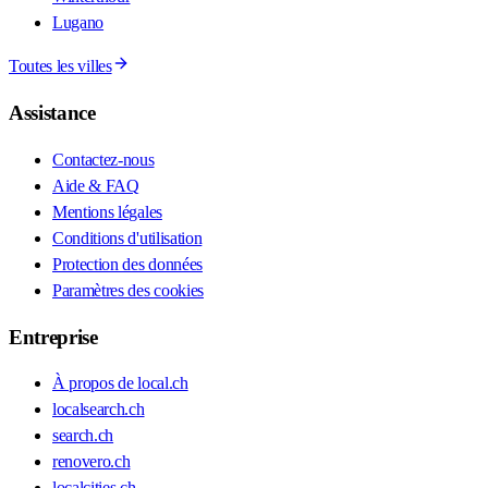
Lugano
Toutes les villes
Assistance
Contactez-nous
Aide & FAQ
Mentions légales
Conditions d'utilisation
Protection des données
Paramètres des cookies
Entreprise
À propos de local.ch
localsearch.ch
search.ch
renovero.ch
localcities.ch