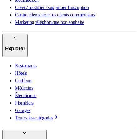
Créer / modifier / supprimer l'inscription
Centre clients pour les clients commerciaux
Marketing téléphonique non souhaité
Explorer
Restaurants
Hôtels
Coiffeurs
Médecins
Électriciens
Plombiers
Garages
Toutes les catégories