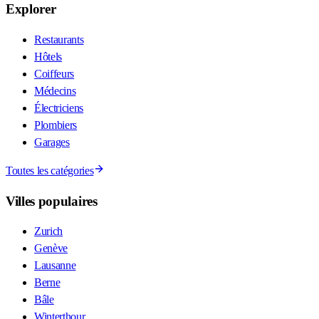
Explorer
Restaurants
Hôtels
Coiffeurs
Médecins
Électriciens
Plombiers
Garages
Toutes les catégories
Villes populaires
Zurich
Genève
Lausanne
Berne
Bâle
Winterthour