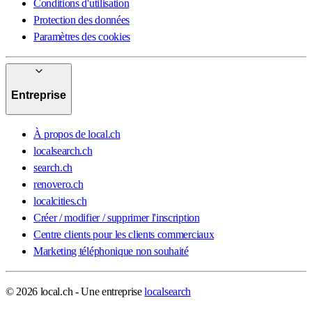
Conditions d'utilisation
Protection des données
Paramètres des cookies
Entreprise
À propos de local.ch
localsearch.ch
search.ch
renovero.ch
localcities.ch
Créer / modifier / supprimer l'inscription
Centre clients pour les clients commerciaux
Marketing téléphonique non souhaité
© 2026 local.ch - Une entreprise
localsearch