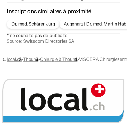
Inscriptions similaires à proximité
Dr. med. Schärer Jürg
Augenarzt Dr. med. Martin Hab
*
ne souhaite pas de publicité
Source:
Swisscom Directories SA
•
•
•
local.ch
Thoune
Chirurgie à Thoune
VISCERA Chirurgiezent