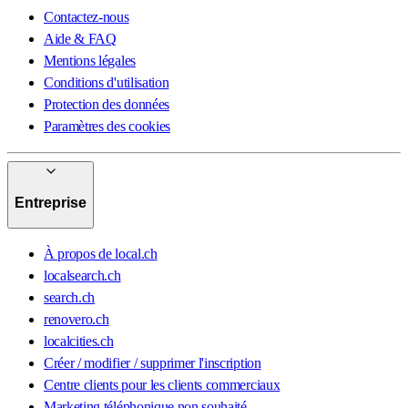
Contactez-nous
Aide & FAQ
Mentions légales
Conditions d'utilisation
Protection des données
Paramètres des cookies
Entreprise
À propos de local.ch
localsearch.ch
search.ch
renovero.ch
localcities.ch
Créer / modifier / supprimer l'inscription
Centre clients pour les clients commerciaux
Marketing téléphonique non souhaité