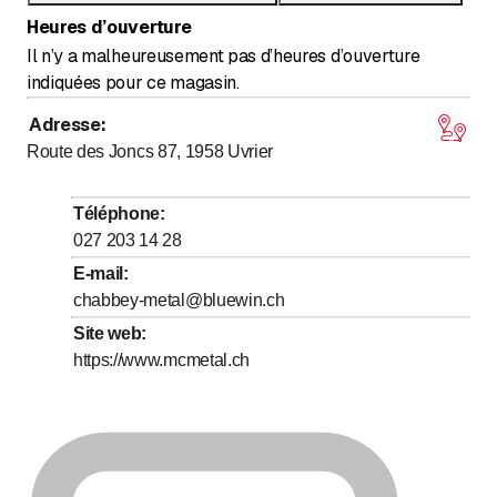
solaire de 1000 m² sur le toit de son atelier.
Heures d’ouverture
Il n’y a malheureusement pas d’heures d’ouverture
indiquées pour ce magasin.
Adresse
:
Route des Joncs 87, 1958
Uvrier
Téléphone
:
027 203 14 28
E-mail
:
chabbey-metal@bluewin.ch
Site web
:
https://www.mcmetal.ch