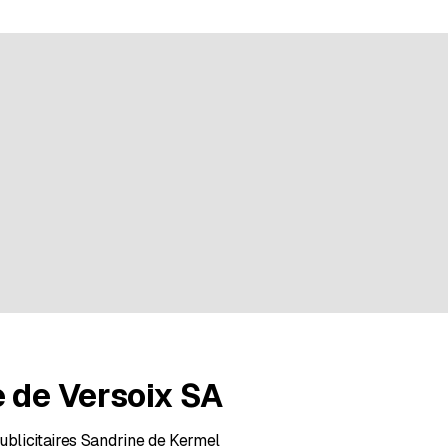
r 5 évaluations
 de Versoix SA
ublicitaires Sandrine de Kermel