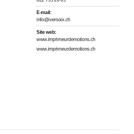
E-mail
:
info@iversoix.ch
Site web
:
www.imprimeurdemotions.ch
www.imprimeurdemotions.ch