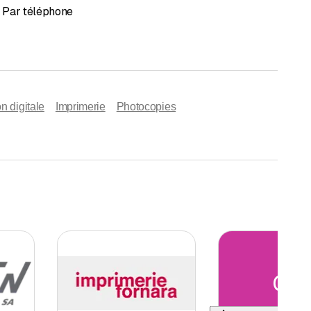
Par téléphone
n digitale
Imprimerie
Photocopies
CP