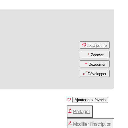
Localise-moi
Zoomer
Dézoomer
Développer
Ajouter aux favoris
Partager
Modifier l'inscription