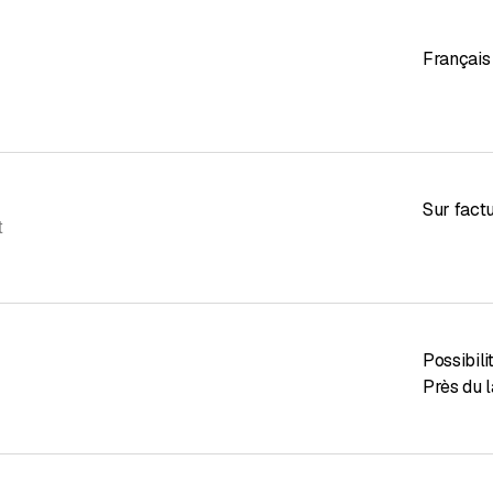
Français
Sur fact
t
Possibil
Près du 