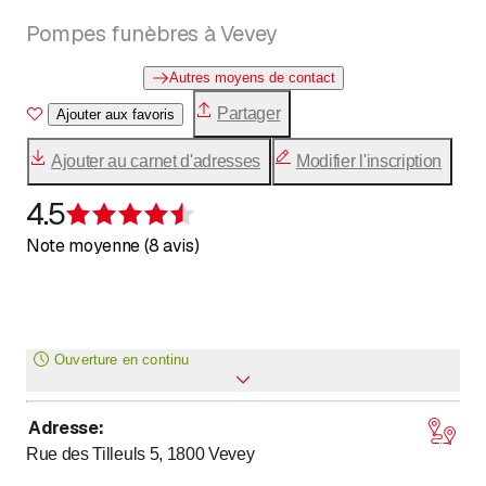
Pompes funèbres à Vevey
Autres moyens de contact
Partager
Ajouter aux favoris
Ajouter au carnet d'adresses
Modifier l'inscription
4.5
Évaluation de 4,5 sur 5 étoiles
Note moyenne (8 avis)
Ouverture en continu
Adresse
:
Lundi
Ouvert toute la journée
Rue des Tilleuls 5, 1800
Vevey
Mardi
Ouvert toute la journée