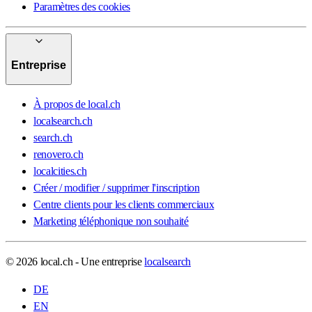
Paramètres des cookies
Entreprise
À propos de local.ch
localsearch.ch
search.ch
renovero.ch
localcities.ch
Créer / modifier / supprimer l'inscription
Centre clients pour les clients commerciaux
Marketing téléphonique non souhaité
© 2026 local.ch - Une entreprise
localsearch
DE
EN