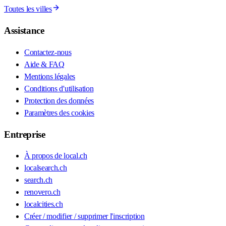
Toutes les villes
Assistance
Contactez-nous
Aide & FAQ
Mentions légales
Conditions d'utilisation
Protection des données
Paramètres des cookies
Entreprise
À propos de local.ch
localsearch.ch
search.ch
renovero.ch
localcities.ch
Créer / modifier / supprimer l'inscription