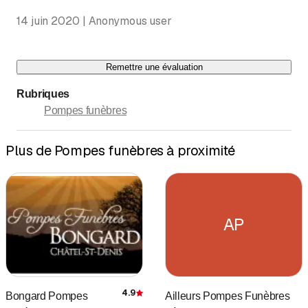
14 juin 2020 | Anonymous user
Remettre une évaluation
Rubriques
Pompes funèbres
Plus de Pompes funèbres à proximité
AP
4.9
Bongard Pompes
Ailleurs Pompes Funèbres
Évaluation