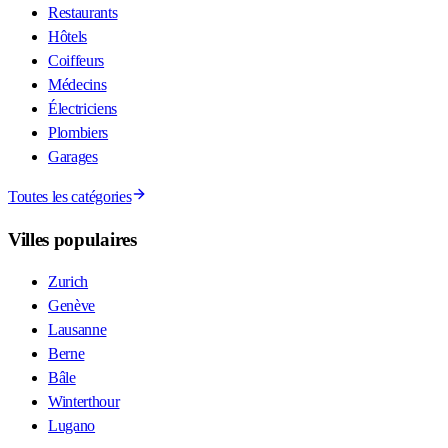
Restaurants
Hôtels
Coiffeurs
Médecins
Électriciens
Plombiers
Garages
Toutes les catégories
Villes populaires
Zurich
Genève
Lausanne
Berne
Bâle
Winterthour
Lugano