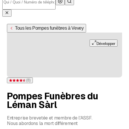
Tous les Pompes funèbres à Vevey
Développer
(
8
)
Note 4,5 sur 5 étoiles pour 8 évaluations
Pompes Funèbres du
Léman Sàrl
Entreprise brevetée et membre de l'ASSF.
Nous abordons la mort différement