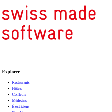
Explorer
Restaurants
Hôtels
Coiffeurs
Médecins
Électriciens