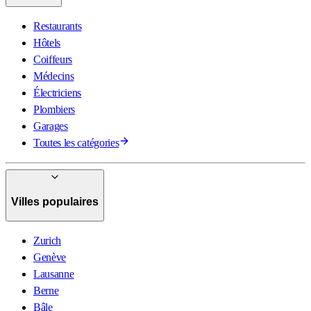
Restaurants
Hôtels
Coiffeurs
Médecins
Électriciens
Plombiers
Garages
Toutes les catégories
Villes populaires
Zurich
Genève
Lausanne
Berne
Bâle