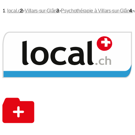
•
•
•
local.ch
Villars-sur-Glâne
Psychothérapie à Villars-sur-Glâne