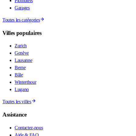
Plombiers
Garages
Toutes les catégories
Villes populaires
Zurich
Genève
Lausanne
Berne
Bâle
Winterthour
Lugano
Toutes les villes
Assistance
Contactez-nous
Aide & FAQ