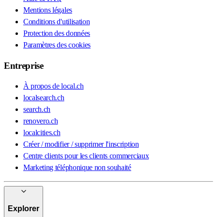
Mentions légales
Conditions d'utilisation
Protection des données
Paramètres des cookies
Entreprise
À propos de local.ch
localsearch.ch
search.ch
renovero.ch
localcities.ch
Créer / modifier / supprimer l'inscription
Centre clients pour les clients commerciaux
Marketing téléphonique non souhaité
Explorer