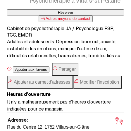
Psychothérapie à Villars-sur-Glâne
Réserver
Autres moyens de contact
Cabinet de psychothérapie JA / Psychologue FSP,
TCC, EMDR
Adultes et adolescents. Dépression, burn out, anxiété,
instabilité des émotions, manque d'estime de soi,
difficultés relationnelles, traumatismes, troubles liés au
stress,... Thérapie TCC, EMDR, EFT
Partager
Ajouter aux favoris
Ajouter au carnet d'adresses
Modifier l'inscription
Heures d’ouverture
Il n’y a malheureusement pas d’heures d’ouverture
indiquées pour ce magasin.
Adresse
:
Rue du Centre 12, 1752
Villars-sur-Glâne