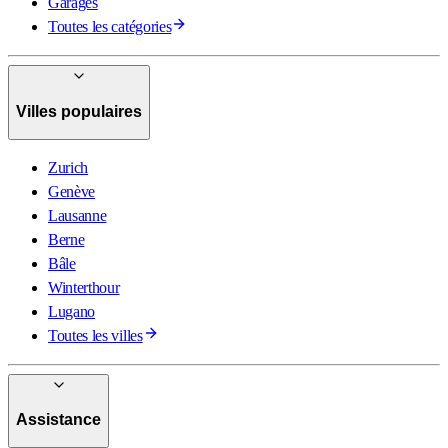
Garages
Toutes les catégories
Villes populaires
Zurich
Genève
Lausanne
Berne
Bâle
Winterthour
Lugano
Toutes les villes
Assistance