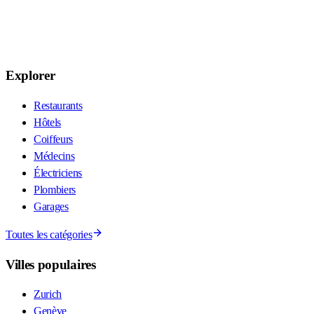
Explorer
Restaurants
Hôtels
Coiffeurs
Médecins
Électriciens
Plombiers
Garages
Toutes les catégories
Villes populaires
Zurich
Genève