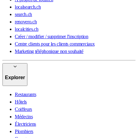
localsearch.ch
search.ch
renovero.ch
localcities.ch
Créer / modifier / supprimer l'inscription
Centre clients pour les clients commerciaux
Marketing téléphonique non souhaité
Explorer
Restaurants
Hôtels
Coiffeurs
Médecins
Électriciens
Plombiers