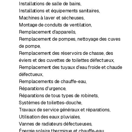
Installations de salle de bains
,
Installations et équipements sanitaires
,
Machines à laver et sécheuses
,
Montage de conduits de ventilation
,
Remplacement d'appareils
,
Remplacement de pompes, nettoyage des cuves
de pompe
,
Remplacement des réservoirs de chasse, des
éviers et des cuvettes de toilettes défectueux
,
Remplacement des tuyaux d'eau froide et chaude
défectueux
,
Remplacements de chauffe-eau
,
Réparations d'urgence
,
Réparations de tous types de robinets
,
Systèmes de toilettes-douche
,
Travaux de service généraux et réparations
,
Utilisation des eaux pluviales
,
Vannes de radiateurs défectueuses
,
Énergie solaire thermique et chauffe-eau