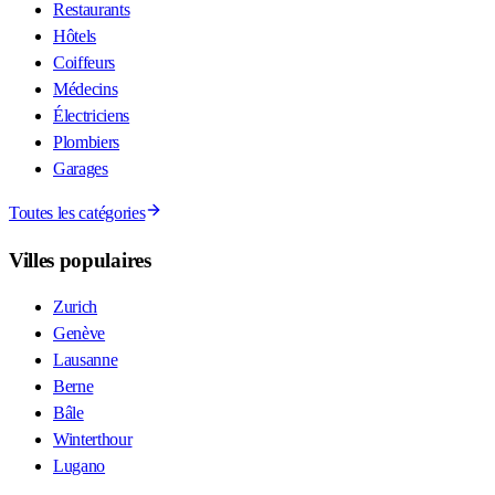
Restaurants
Hôtels
Coiffeurs
Médecins
Électriciens
Plombiers
Garages
Toutes les catégories
Villes populaires
Zurich
Genève
Lausanne
Berne
Bâle
Winterthour
Lugano