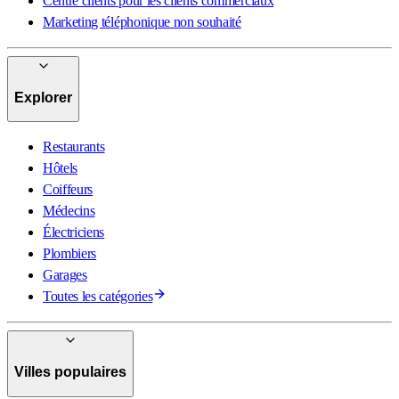
Centre clients pour les clients commerciaux
Marketing téléphonique non souhaité
Explorer
Restaurants
Hôtels
Coiffeurs
Médecins
Électriciens
Plombiers
Garages
Toutes les catégories
Villes populaires