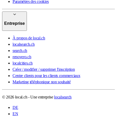
Paramètres des cookies
Entreprise
À propos de local.ch
localsearch.ch
search.ch
renovero.ch
localcities.ch
Créer / modifier / supprimer l'inscription
Centre clients pour les clients commerciaux
Marketing téléphonique non souhaité
© 2026 local.ch - Une entreprise
localsearch
DE
EN