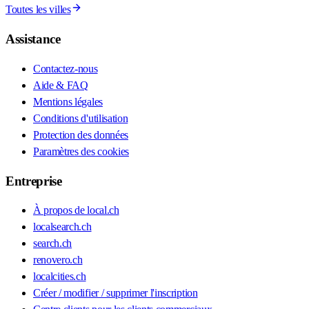
Toutes les villes
Assistance
Contactez-nous
Aide & FAQ
Mentions légales
Conditions d'utilisation
Protection des données
Paramètres des cookies
Entreprise
À propos de local.ch
localsearch.ch
search.ch
renovero.ch
localcities.ch
Créer / modifier / supprimer l'inscription