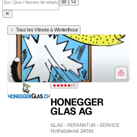
Tous les Vitrerie à Winterthour
(
4
)
Note 5 sur 5 étoiles pour 4 évaluations
HONEGGER
GLAS AG
GLAS - REPARATUR - SERVICE
Notfalldienst 24Std.