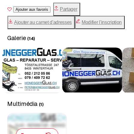
Élimination des déchets
Partager
Ajouter aux favoris
Fabrication
Ajouter au carnet d'adresses
Modifier l'inscription
Galerie
(
14
)
Multimédia
(
1
)