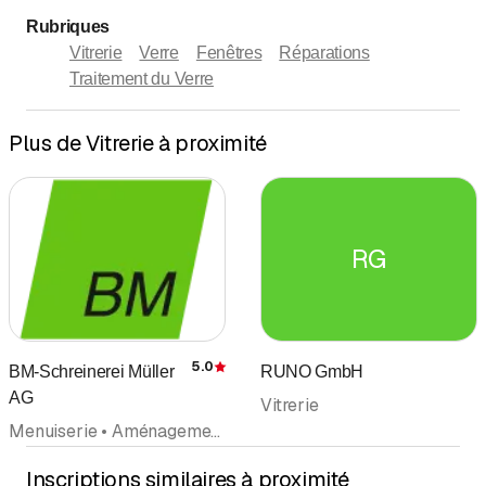
Rubriques
Vitrerie
Verre
Fenêtres
Réparations
Traitement du Verre
Plus de Vitrerie à proximité
RG
5.0
BM-Schreinerei Müller
RUNO GmbH
Évaluation
AG
Vitrerie
Menuiserie • Aménagements d'intérieurs • Construction de cuisines et expositions de cuisines • Construction de Cuisines • Vitrerie • Rénovation • Réparations
Inscriptions similaires à proximité