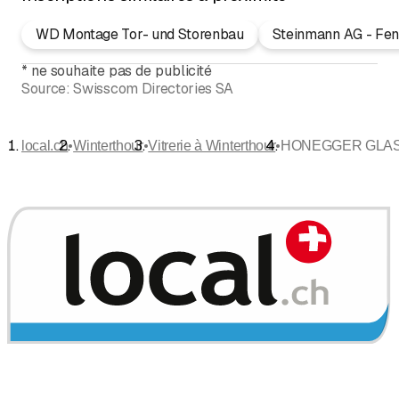
WD Montage Tor- und Storenbau
Steinmann AG - Fens
*
ne souhaite pas de publicité
Source:
Swisscom Directories SA
•
•
•
local.ch
Winterthour
Vitrerie à Winterthour
HONEGGER GLAS