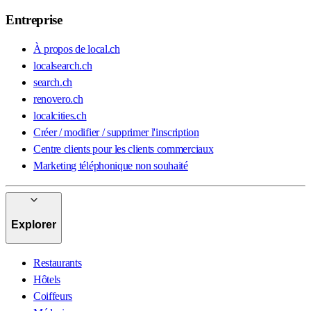
Entreprise
À propos de local.ch
localsearch.ch
search.ch
renovero.ch
localcities.ch
Créer / modifier / supprimer l'inscription
Centre clients pour les clients commerciaux
Marketing téléphonique non souhaité
Explorer
Restaurants
Hôtels
Coiffeurs