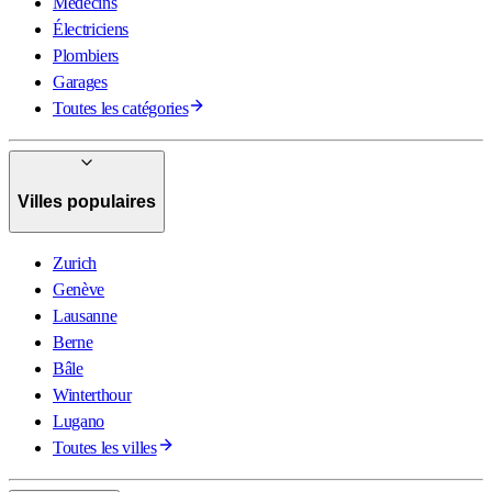
Médecins
Électriciens
Plombiers
Garages
Toutes les catégories
Villes populaires
Zurich
Genève
Lausanne
Berne
Bâle
Winterthour
Lugano
Toutes les villes