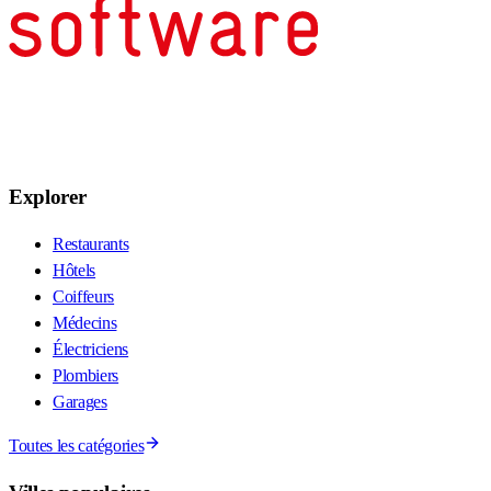
Explorer
Restaurants
Hôtels
Coiffeurs
Médecins
Électriciens
Plombiers
Garages
Toutes les catégories