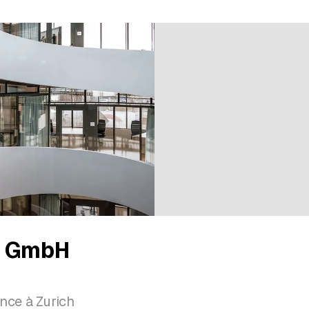
p GmbH
nce à Zurich