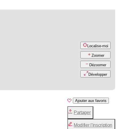
Localise-moi
Zoomer
Dézoomer
Développer
Ajouter aux favoris
Partager
Modifier l'inscription