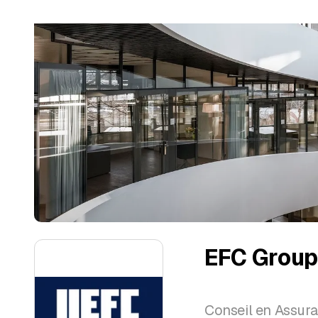
EFC Grou
Conseil en Assura