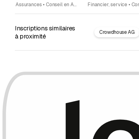
Assurances • Conseil en Assurance • Agent de change
Inscriptions similaires
Crowdhouse AG
à proximité