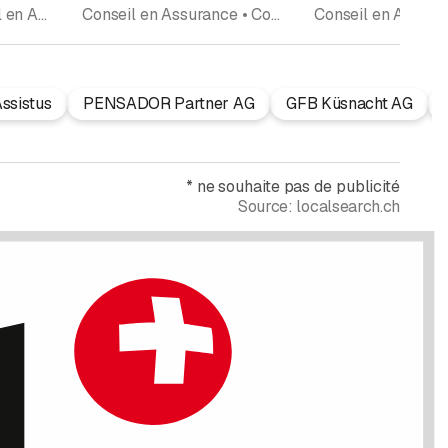
Assurances • Conseil en Assurance
Conseil en Assurance • Conseil en Prévoyance • Déclaration d'Impôts
ssistus
PENSADOR Partner AG
GFB Küsnacht AG
*
ne souhaite pas de publicité
Source:
localsearch.ch