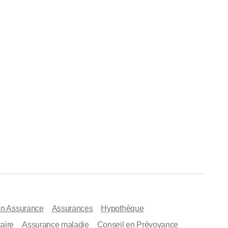
en Assurance
Assurances
Hypothèque
aire
Assurance maladie
Conseil en Prévoyance