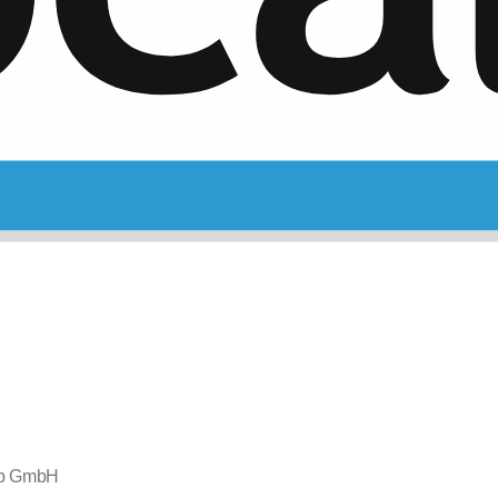
p GmbH