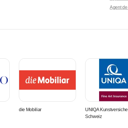
Agent de
die Mobiliar
UNIQA Kunstversiche
Schweiz