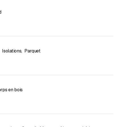
d
Isolations
,
Parquet
rps en bois