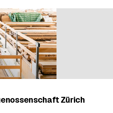
3 évaluations
enossenschaft Zürich