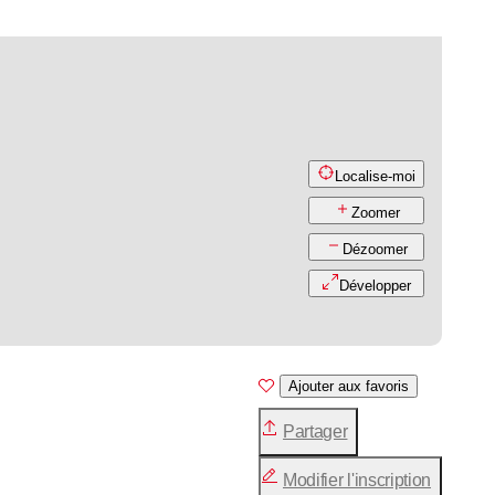
Localise-moi
Zoomer
Dézoomer
Développer
Ajouter aux favoris
Partager
Modifier l'inscription