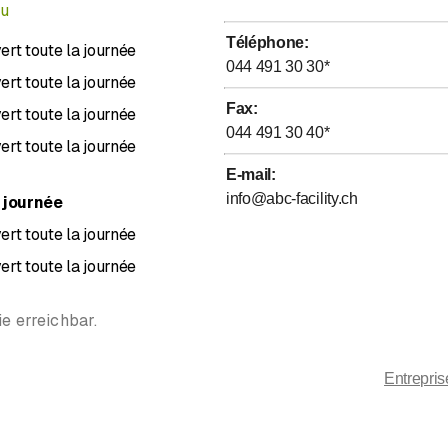
nu
Téléphone
:
ert toute la journée
044 491 30 30
*
ert toute la journée
Fax
:
ert toute la journée
044 491 30 40
*
ert toute la journée
E-mail
:
info@abc-facility.ch
 journée
ert toute la journée
ert toute la journée
e erreichbar.
Entrepri