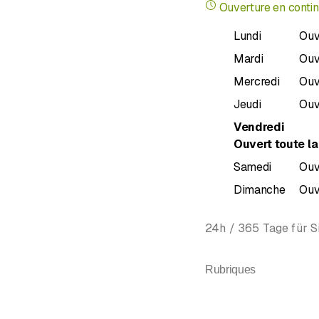
Ouverture en conti
Lundi
Ouv
Mardi
Ouv
Mercredi
Ouv
Jeudi
Ouv
Vendredi
Ouvert toute la
Samedi
Ouv
Dimanche
Ouv
24h / 365 Tage für Si
Rubriques