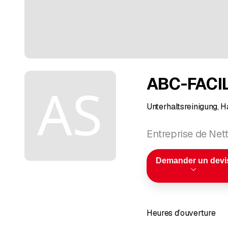
ABC-FACIL
Unterhaltsreinigung, 
Entreprise de Net
Demander un devi
Heures d’ouverture