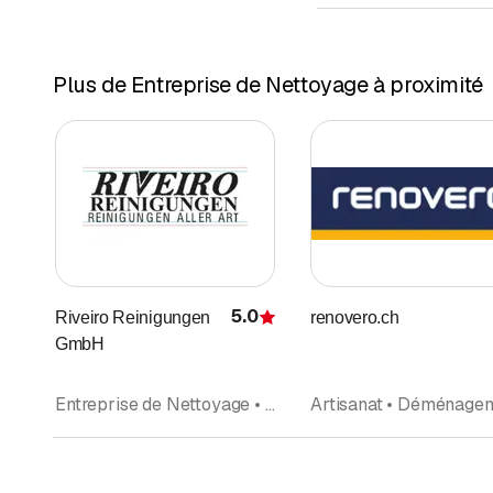
Plus de Entreprise de Nettoyage à proximité
5.0
Riveiro Reinigungen
renovero.ch
Évaluation
GmbH
Entreprise de Nettoyage • Nettoyage de façades • Nettoyage de bâtiments • Nettoyages et entretien • Conciergerie, Entretien d'immeuble