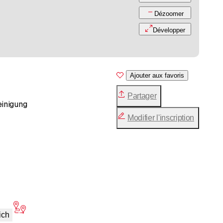
Dézoomer
Développer
Ajouter aux favoris
Partager
einigung
Modifier l'inscription
ich