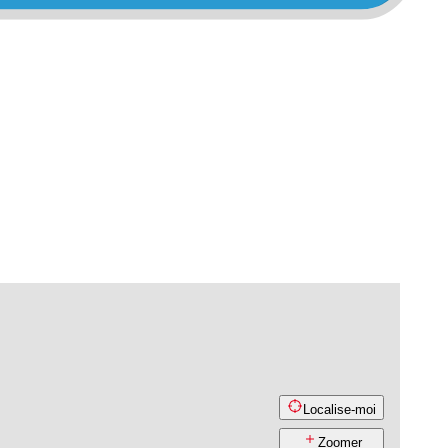
Localise-moi
Zoomer