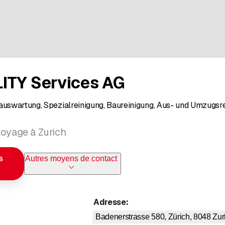
ITY Services AG
Hauswartung, Spezialreinigung, Baureinigung, Aus- und Umzugsr
toyage à Zurich
s
Autres moyens de contact
Adresse
:
Badenerstrasse 580, Zürich, 8048
Zur