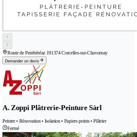
Route de Penthéréaz 19
1374 Corcelles-sur-Chavornay
Demander un devis
A. Zoppi Plâtrerie-Peinture Sàrl
Peintre • Rénovation • Isolation • Papiers peints • Plâtrier
Fermé