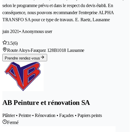
selon le programme prévu et dans le respect du devis établi. En
conséquence, nous pouvons recommander l'entreprise ALPHA
TRANSFO SA pour ce type de travaux. E. Raetz, Lausanne
juin 2021
• Anonymous user
3.5
(6)
Route Aloys-Fauquez 128B
1018 Lausanne
Prendre rendez-vous
AB Peinture et rénovation SA
Plâtrier • Peintre • Rénovation • Façades • Papiers peints
Fermé