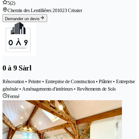
5
(2)
Chemin des Lentillières 20
1023 Crissier
Demander un devis
0 à 9 Sàrl
Rénovation • Peintre • Entreprise de Construction • Plâtrier • Entreprise
générale • Aménagements d'intérieurs • Revêtements de Sols
Fermé