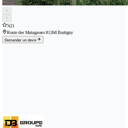
5
(2)
Route des Matagasses 8
1268 Burtigny
Demander un devis