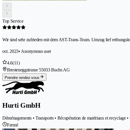
Top Service
Wir sind sehr zufrieden mit dem AST-Trans-Team. Umzug lief reibungslo
oct. 2023
• Anonymous user
4.6
(11)
Bresteneggstrasse 5
5033 Buchs AG
Prendre rendez-vous
Hurti GmbH
Déménagements • Transports • Récupération de matériaux et recyclage • 
Fermé