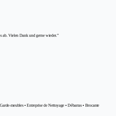
s ab. Vielen Dank und gerne wieder.”
Garde-meubles • Entreprise de Nettoyage • Débarras • Brocante