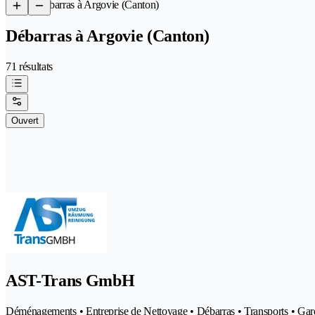
/
Débarras à Argovie (Canton)
Débarras à Argovie (Canton)
71 résultats
Ouvert
AST-Trans GmbH
Déménagements • Entreprise de Nettoyage • Débarras • Transports • Ga