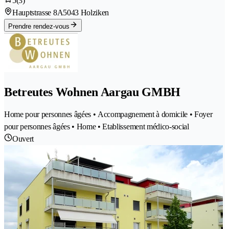
5
(3)
Hauptstrasse 8A
5043 Holziken
Prendre rendez-vous
Betreutes Wohnen Aargau GMBH
Home pour personnes âgées • Accompagnement à domicile • Foyer
pour personnes âgées • Home • Etablissement médico-social
Ouvert