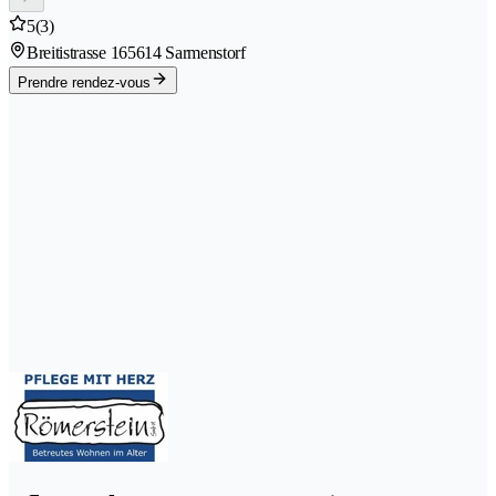
5
(3)
Breitistrasse 16
5614 Sarmenstorf
Prendre rendez-vous