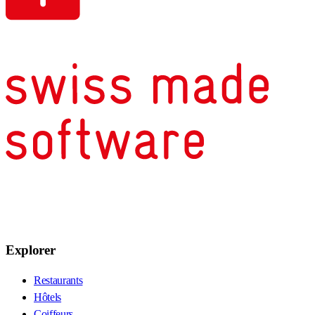
Explorer
Restaurants
Hôtels
Coiffeurs