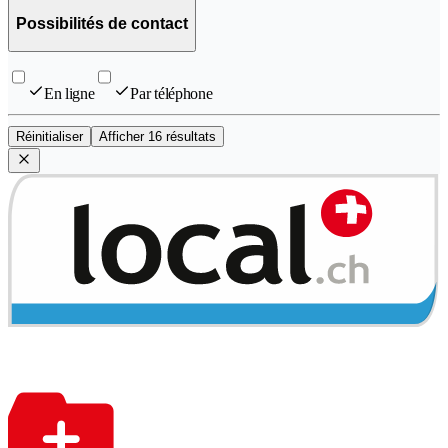
Possibilités de contact
En ligne
Par téléphone
Réinitialiser
Afficher 16 résultats