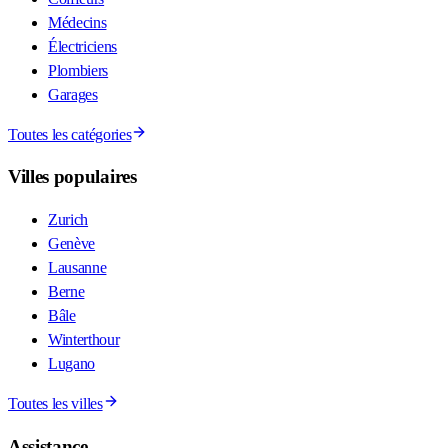
Médecins
Électriciens
Plombiers
Garages
Toutes les catégories
Villes populaires
Zurich
Genève
Lausanne
Berne
Bâle
Winterthour
Lugano
Toutes les villes
Assistance