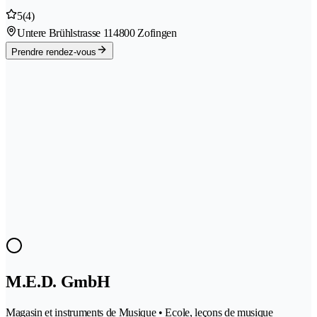
5
(4)
Untere Brühlstrasse 11
4800 Zofingen
Prendre rendez-vous
M.E.D. GmbH
Magasin et instruments de Musique • Ecole, leçons de musique