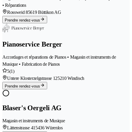
• Réparations
Rossweid 8
5619 Büttikon AG
Prendre rendez-vous
Pianoservice Berger
Accordages et réparations de Pianos • Magasin et instruments de
Musique • Fabrication de Pianos
5
(1)
Untere Klosterzelgstrasse 12
5210 Windisch
Prendre rendez-vous
Blaser's Oergeli AG
Magasin et instruments de Musique
Lättenstrasse 41
5436 Würenlos