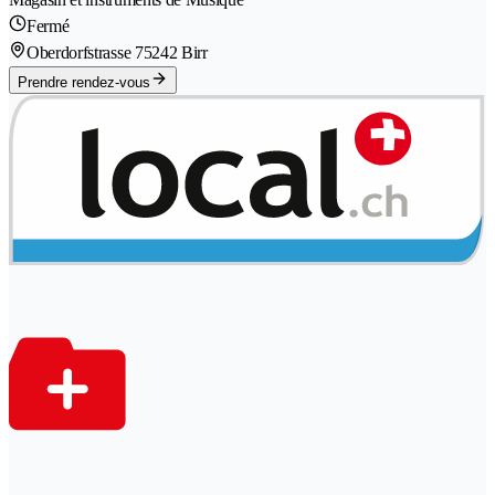
Fermé
Oberdorfstrasse 7
5242 Birr
Prendre rendez-vous