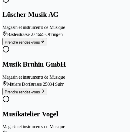
Lüscher Musik AG
Magasin et instruments de Musique
Baslerstrasse 27
4665 Oftringen
Prendre rendez-vous
Musik Bruhin GmbH
Magasin et instruments de Musique
Mittlere Dorfstrasse 2
5034 Suhr
Prendre rendez-vous
Musikatelier Vogel
Magasin et instruments de Musique