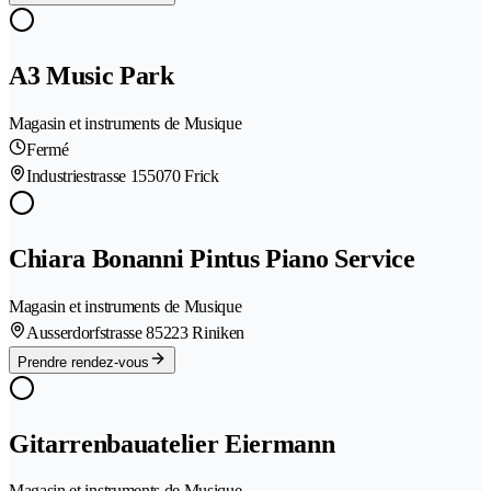
A3 Music Park
Magasin et instruments de Musique
Fermé
Industriestrasse 15
5070 Frick
Chiara Bonanni Pintus Piano Service
Magasin et instruments de Musique
Ausserdorfstrasse 8
5223 Riniken
Prendre rendez-vous
Gitarrenbauatelier Eiermann
Magasin et instruments de Musique