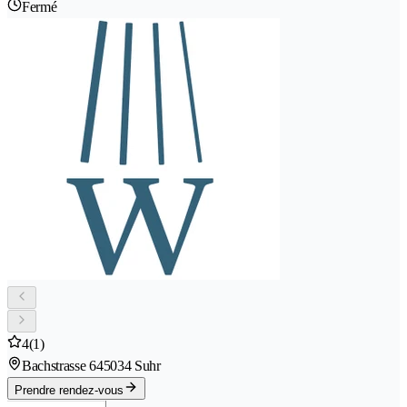
Fermé
4
(1)
Bachstrasse 64
5034 Suhr
Prendre rendez-vous