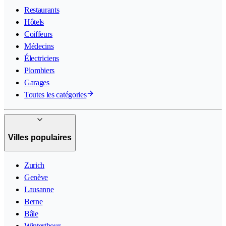
Restaurants
Hôtels
Coiffeurs
Médecins
Électriciens
Plombiers
Garages
Toutes les catégories
Villes populaires
Zurich
Genève
Lausanne
Berne
Bâle
Winterthour