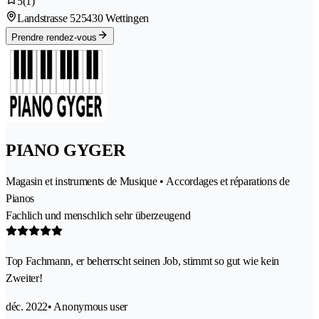
5
(1)
Landstrasse 52
5430 Wettingen
Prendre rendez-vous
PIANO GYGER
Magasin et instruments de Musique • Accordages et réparations de
Pianos
Fachlich und menschlich sehr überzeugend
Top Fachmann, er beherrscht seinen Job, stimmt so gut wie kein
Zweiter!
déc. 2022
• Anonymous user