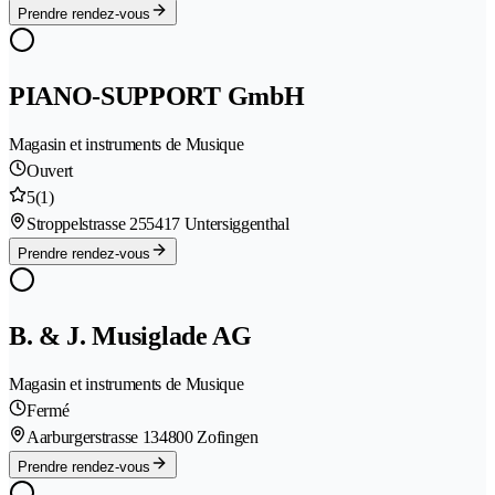
Prendre rendez-vous
PIANO-SUPPORT GmbH
Magasin et instruments de Musique
Ouvert
5
(1)
Stroppelstrasse 25
5417 Untersiggenthal
Prendre rendez-vous
B. & J. Musiglade AG
Magasin et instruments de Musique
Fermé
Aarburgerstrasse 13
4800 Zofingen
Prendre rendez-vous