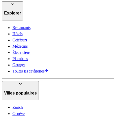
Explorer
Restaurants
Hôtels
Coiffeurs
Médecins
Électriciens
Plombiers
Garages
Toutes les catégories
Villes populaires
Zurich
Genève