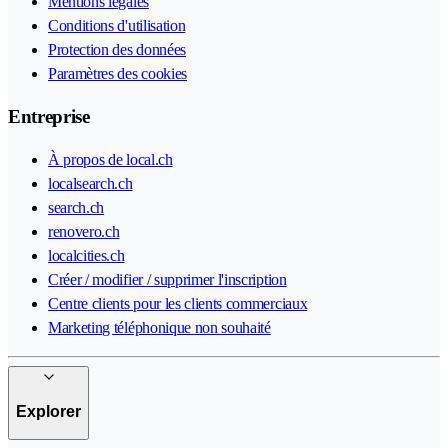
Mentions légales
Conditions d'utilisation
Protection des données
Paramètres des cookies
Entreprise
À propos de local.ch
localsearch.ch
search.ch
renovero.ch
localcities.ch
Créer / modifier / supprimer l'inscription
Centre clients pour les clients commerciaux
Marketing téléphonique non souhaité
Explorer