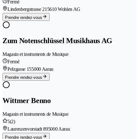
Fermé
Lindenbergstrasse 21
5610 Wohlen AG
Prendre rendez-vous
Zum Notenschlüssel Musikhaus AG
Magasin et instruments de Musique
Fermé
Pelzgasse 15
5000 Aarau
Prendre rendez-vous
Wittmer Benno
Magasin et instruments de Musique
5
(2)
Laurenzenvorstadt 89
5000 Aarau
Prendre rendez-vous