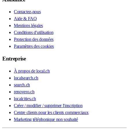
Contactez-nous
Aide & FAQ
Mentions légales
Conditions d'utilisation
Protection des données
Paramètres des cookies
Entreprise
À propos de local.ch
localsearch.ch
search.ch
renovero.ch
localcities.ch
Créer / modifier / supprimer l'inscription
Centre clients pour les clients commerciaux
Marketing téléphonique non souhaité