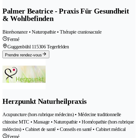
Palmer Beatrice - Praxis Für Gesundheit
& Wohlbefinden
Biorésonance • Naturopathie • Thérapie craniosacrale
Fermé
Guggenbühl 11
5306 Tegerfelden
Prendre rendez-vous
Herzpunkt Naturheilpraxis
Acupuncture (hors rubrique médecins) • Médecine traditionnelle
chinoise MTC • Massage • Naturopathie • Homéopathie (hors rubrique
médecins) • Cabinet de santé • Conseils en santé • Cabinet médical
Fermé