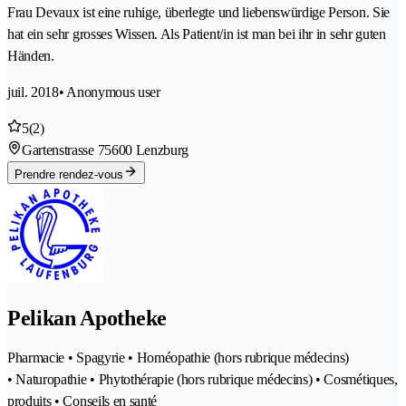
Frau Devaux ist eine ruhige, überlegte und liebenswürdige Person. Sie
hat ein sehr grosses Wissen. Als Patient/in ist man bei ihr in sehr guten
Händen.
juil. 2018
• Anonymous user
5
(2)
Gartenstrasse 7
5600 Lenzburg
Prendre rendez-vous
Pelikan Apotheke
Pharmacie • Spagyrie • Homéopathie (hors rubrique médecins)
• Naturopathie • Phytothérapie (hors rubrique médecins) • Cosmétiques,
produits • Conseils en santé