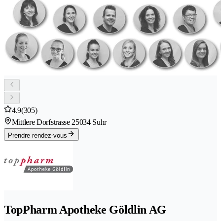
4.9
(305)
Mittlere Dorfstrasse 2
5034 Suhr
Prendre rendez-vous
TopPharm Apotheke Göldlin AG