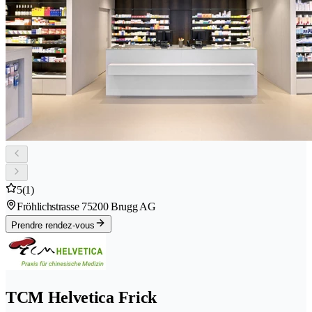
5
(1)
Fröhlichstrasse 7
5200 Brugg AG
Prendre rendez-vous
TCM Helvetica Frick