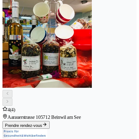
4
(4)
Aarauerstrasse 10
5712 Beinwil am See
Prendre rendez-vous