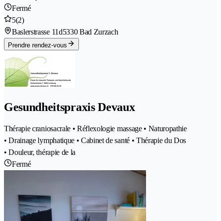
Fermé
5
(2)
Baslerstrasse 11d
5330 Bad Zurzach
Prendre rendez-vous
Gesundheitspraxis Devaux
Thérapie craniosacrale • Réflexologie massage • Naturopathie
• Drainage lymphatique • Cabinet de santé • Thérapie du Dos
• Douleur, thérapie de la
Fermé