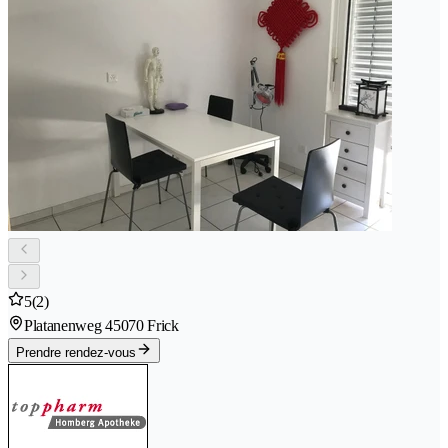
5
(2)
Platanenweg 4
5070 Frick
Prendre rendez-vous