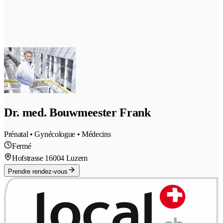
Dr. med. Bouwmeester Frank
Prénatal • Gynécologue • Médecins
Fermé
Hofstrasse 1
6004 Luzern
Prendre rendez-vous