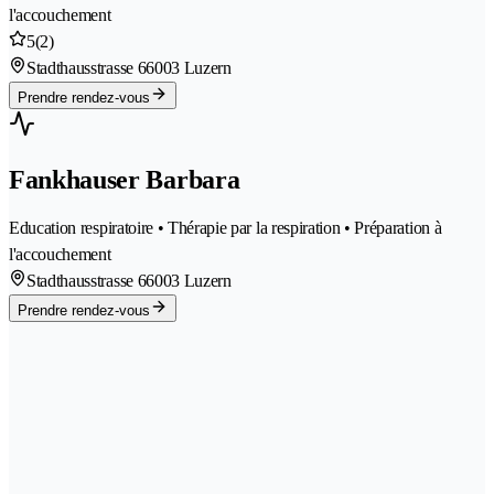
l'accouchement
5
(2)
Stadthausstrasse 6
6003 Luzern
Prendre rendez-vous
Fankhauser Barbara
Education respiratoire • Thérapie par la respiration • Préparation à
l'accouchement
Stadthausstrasse 6
6003 Luzern
Prendre rendez-vous