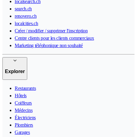
localsearch.ch
search.ch
renovero.ch
localcities.ch
Créer / modifier / supprimer l'inscription
Centre clients pour les clients commerciaux
Marketing téléphonique non souhaité
Explorer
Restaurants
Hôtels
Coiffeurs
Médecins
Électriciens
Plombiers
Garages