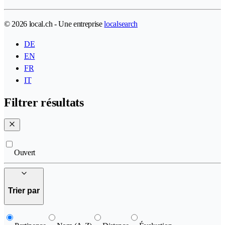
© 2026 local.ch - Une entreprise
localsearch
DE
EN
FR
IT
Filtrer résultats
Ouvert
Trier par