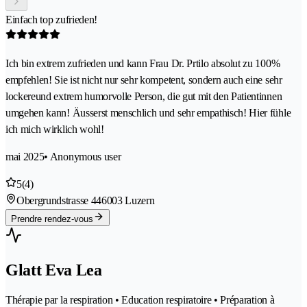
Einfach top zufrieden!
Ich bin extrem zufrieden und kann Frau Dr. Prtilo absolut zu 100%
empfehlen! Sie ist nicht nur sehr kompetent, sondern auch eine sehr
lockereund extrem humorvolle Person, die gut mit den Patientinnen
umgehen kann! Äusserst menschlich und sehr empathisch! Hier fühle
ich mich wirklich wohl!
mai 2025
• Anonymous user
5
(4)
Obergrundstrasse 44
6003 Luzern
Prendre rendez-vous
Glatt Eva Lea
Thérapie par la respiration • Education respiratoire • Préparation à