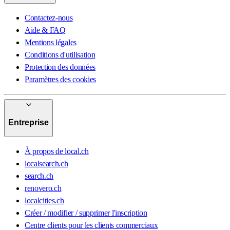
Contactez-nous
Aide & FAQ
Mentions légales
Conditions d'utilisation
Protection des données
Paramètres des cookies
Entreprise
À propos de local.ch
localsearch.ch
search.ch
renovero.ch
localcities.ch
Créer / modifier / supprimer l'inscription
Centre clients pour les clients commerciaux