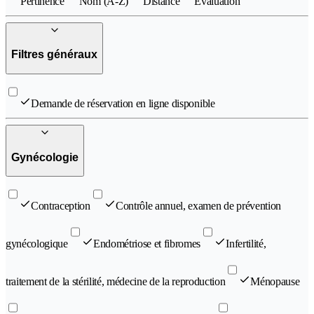
Pertinence
Nom (A-Z)
Distance
Évaluation
Filtres généraux
Demande de réservation en ligne disponible
Gynécologie
Contraception
Contrôle annuel, examen de prévention
gynécologique
Endométriose et fibromes
Infertilité,
traitement de la stérilité, médecine de la reproduction
Ménopause