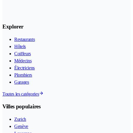
Explorer
Restaurants
Hôtels
Coiffeurs
Médecins
Électriciens
Plombiers
Garages
Toutes les catégories
Villes populaires
Zurich
Genève