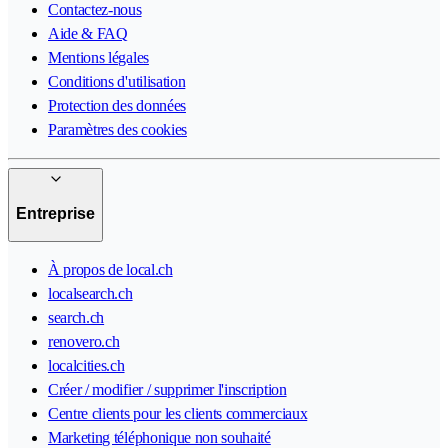
Contactez-nous
Aide & FAQ
Mentions légales
Conditions d'utilisation
Protection des données
Paramètres des cookies
Entreprise
À propos de local.ch
localsearch.ch
search.ch
renovero.ch
localcities.ch
Créer / modifier / supprimer l'inscription
Centre clients pour les clients commerciaux
Marketing téléphonique non souhaité