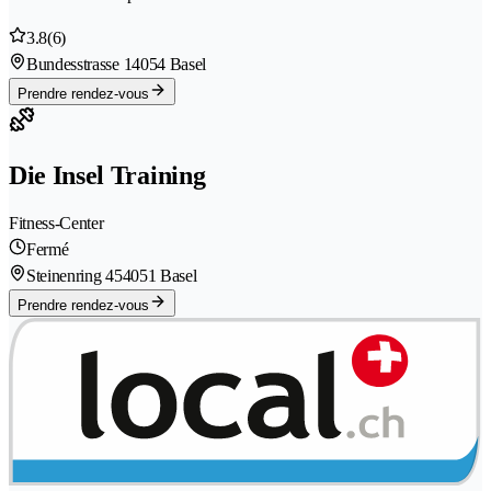
3.8
(6)
Bundesstrasse 1
4054 Basel
Prendre rendez-vous
Die Insel Training
Fitness-Center
Fermé
Steinenring 45
4051 Basel
Prendre rendez-vous