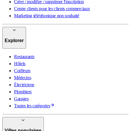
Créer / modifier / supprimer l'inscription
Centre clients pour les clients commerciaux
Marketing téléphonique non souhaité
Explorer
Restaurants
Hôtels
Coiffeurs
Médecins
Électriciens
Plombiers
Garages
Toutes les catégories
Villes populaires