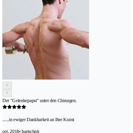
Der "Gelenkepapst" unter den Chirurgen.
......in ewiger Dankbarkeit an Ihre Kunst
oct. 2018
• bartschpit