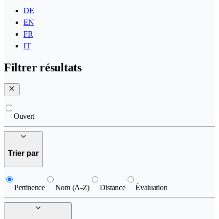
DE
EN
FR
IT
Filtrer résultats
Ouvert
Trier par
Pertinence
Nom (A-Z)
Distance
Évaluation