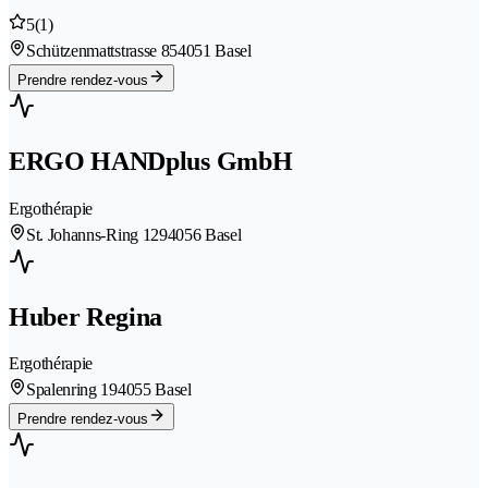
5
(1)
Schützenmattstrasse 85
4051 Basel
Prendre rendez-vous
ERGO HANDplus GmbH
Ergothérapie
St. Johanns-Ring 129
4056 Basel
Huber Regina
Ergothérapie
Spalenring 19
4055 Basel
Prendre rendez-vous