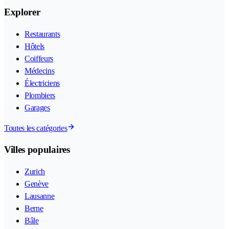
Explorer
Restaurants
Hôtels
Coiffeurs
Médecins
Électriciens
Plombiers
Garages
Toutes les catégories
Villes populaires
Zurich
Genève
Lausanne
Berne
Bâle