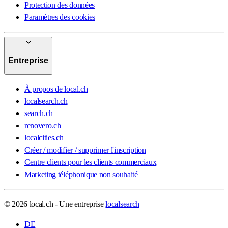
Protection des données
Paramètres des cookies
Entreprise
À propos de local.ch
localsearch.ch
search.ch
renovero.ch
localcities.ch
Créer / modifier / supprimer l'inscription
Centre clients pour les clients commerciaux
Marketing téléphonique non souhaité
© 2026 local.ch - Une entreprise
localsearch
DE