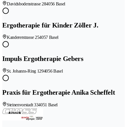
Davidsbodenstrasse 28
4056 Basel
Ergotherapie für Kinder Zöller J.
Kandererstrasse 25
4057 Basel
Impuls Ergotherapie Gebers
St. Johanns-Ring 129
4056 Basel
Praxis für Ergotherapie Anika Scheffelt
Steinenvorstadt 33
4051 Basel