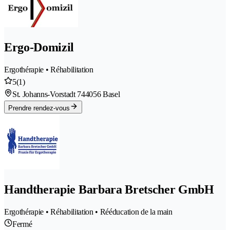
Ergo-Domizil
Ergothérapie • Réhabilitation
5
(1)
St. Johanns-Vorstadt 74
4056 Basel
Prendre rendez-vous
Handtherapie Barbara Bretscher GmbH
Ergothérapie • Réhabilitation • Rééducation de la main
Fermé