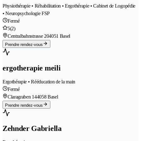
Physiothérapie • Réhabilitation • Ergothérapie • Cabinet de Logopédie
• Neuropsychologie FSP
Fermé
5
(2)
Centralbahnstrasse 20
4051 Basel
Prendre rendez-vous
ergotherapie meili
Ergothérapie • Rééducation de la main
Fermé
Claragraben 14
4058 Basel
Prendre rendez-vous
Zehnder Gabriella