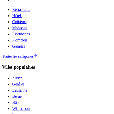
Restaurants
Hôtels
Coiffeurs
Médecins
Électriciens
Plombiers
Garages
Toutes les catégories
Villes populaires
Zurich
Genève
Lausanne
Berne
Bâle
Winterthour