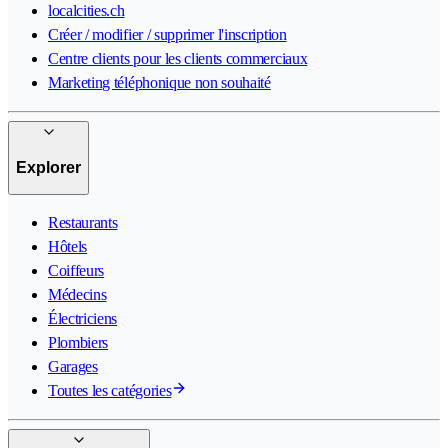
localcities.ch
Créer / modifier / supprimer l'inscription
Centre clients pour les clients commerciaux
Marketing téléphonique non souhaité
Explorer
Restaurants
Hôtels
Coiffeurs
Médecins
Électriciens
Plombiers
Garages
Toutes les catégories