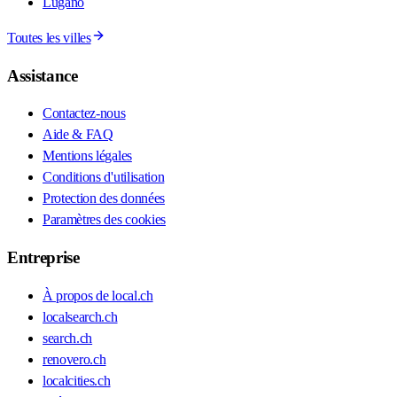
Lugano
Toutes les villes
Assistance
Contactez-nous
Aide & FAQ
Mentions légales
Conditions d'utilisation
Protection des données
Paramètres des cookies
Entreprise
À propos de local.ch
localsearch.ch
search.ch
renovero.ch
localcities.ch