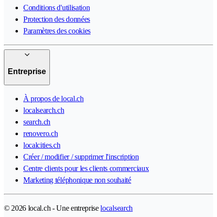
Conditions d'utilisation
Protection des données
Paramètres des cookies
Entreprise
À propos de local.ch
localsearch.ch
search.ch
renovero.ch
localcities.ch
Créer / modifier / supprimer l'inscription
Centre clients pour les clients commerciaux
Marketing téléphonique non souhaité
© 2026 local.ch - Une entreprise
localsearch