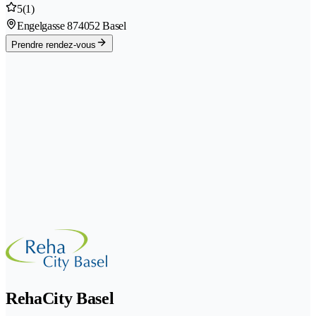
5
(1)
Engelgasse 87
4052 Basel
Prendre rendez-vous
RehaCity Basel