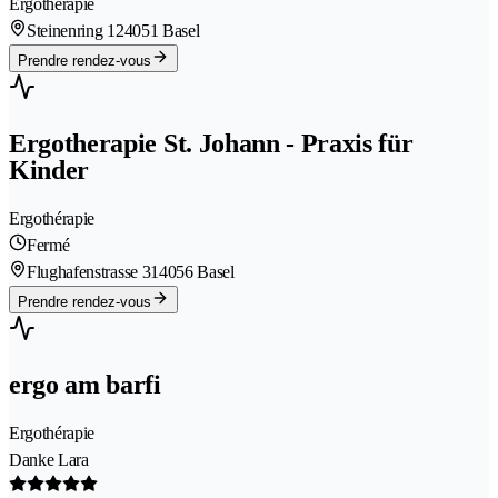
Ergothérapie
Steinenring 12
4051 Basel
Prendre rendez-vous
Ergotherapie St. Johann - Praxis für
Kinder
Ergothérapie
Fermé
Flughafenstrasse 31
4056 Basel
Prendre rendez-vous
ergo am barfi
Ergothérapie
Danke Lara