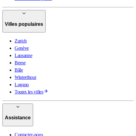
Villes populaires
Zurich
Genève
Lausanne
Berne
Bâle
Winterthour
Lugano
Toutes les villes
Assistance
Contactez-nous