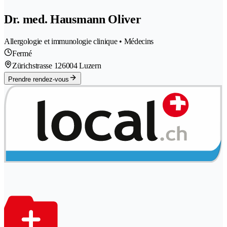
Dr. med. Hausmann Oliver
Allergologie et immunologie clinique • Médecins
Fermé
Zürichstrasse 12
6004 Luzern
Prendre rendez-vous