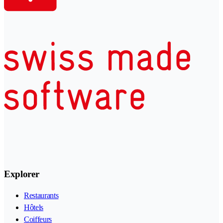
Explorer
Restaurants
Hôtels
Coiffeurs