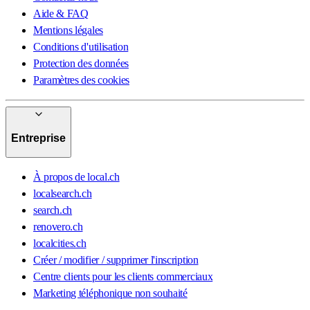
Aide & FAQ
Mentions légales
Conditions d'utilisation
Protection des données
Paramètres des cookies
Entreprise
À propos de local.ch
localsearch.ch
search.ch
renovero.ch
localcities.ch
Créer / modifier / supprimer l'inscription
Centre clients pour les clients commerciaux
Marketing téléphonique non souhaité