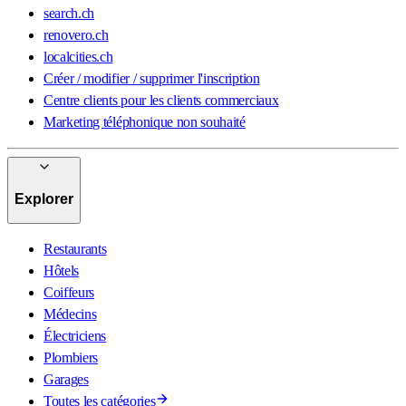
search.ch
renovero.ch
localcities.ch
Créer / modifier / supprimer l'inscription
Centre clients pour les clients commerciaux
Marketing téléphonique non souhaité
Explorer
Restaurants
Hôtels
Coiffeurs
Médecins
Électriciens
Plombiers
Garages
Toutes les catégories