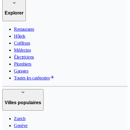
Explorer
Restaurants
Hôtels
Coiffeurs
Médecins
Électriciens
Plombiers
Garages
Toutes les catégories
Villes populaires
Zurich
Genève