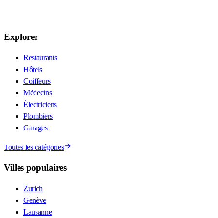
Explorer
Restaurants
Hôtels
Coiffeurs
Médecins
Électriciens
Plombiers
Garages
Toutes les catégories
Villes populaires
Zurich
Genève
Lausanne