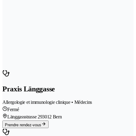
Praxis Länggasse
Allergologie et immunologie clinique • Médecins
Fermé
Länggassstrasse 29
3012 Bern
Prendre rendez-vous