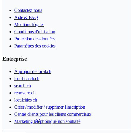
Contactez-nous
Aide & FAQ
Mentions légales
Conditions d'utilisation
Protection des données
Paramètres des cookies
Entreprise
À propos de local.ch
localsearch.ch
search.ch
renovero.ch
localcities.ch
Créer / modifier / supprimer l'inscription
Centre clients pour les clients commerciaux
Marketing téléphonique non souhaité