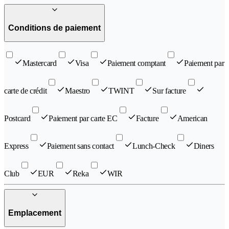
Conditions de paiement
Mastercard
Visa
Paiement comptant
Paiement par
carte de crédit
Maestro
TWINT
Sur facture
Postcard
Paiement par carte EC
Facture
American
Express
Paiement sans contact
Lunch-Check
Diners
Club
EUR
Reka
WIR
Emplacement