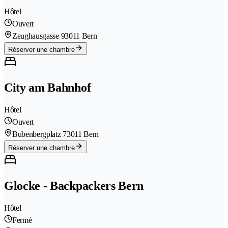
Hôtel
Ouvert
Zeughausgasse 9
3011 Bern
Réserver une chambre
City am Bahnhof
Hôtel
Ouvert
Bubenbergplatz 7
3011 Bern
Réserver une chambre
Glocke - Backpackers Bern
Hôtel
Fermé