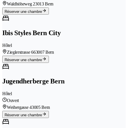
Waldhöheweg 2
3013 Bern
Réserver une chambre
Ibis Styles Bern City
Hôtel
Zieglerstrasse 66
3007 Bern
Réserver une chambre
Jugendherberge Bern
Hôtel
Ouvert
Weihergasse 4
3005 Bern
Réserver une chambre