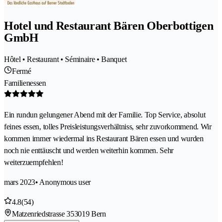
Hotel und Restaurant Bären Oberbottigen
GmbH
Hôtel • Restaurant • Séminaire • Banquet
Fermé
Familienessen
Ein rundun gelungener Abend mit der Familie. Top Service, absolut
feines essen, tolles Preisleistungsverhältniss, sehr zuvorkommend. Wir
kommen immer wiedermal ins Restaurant Bären essen und wurden
noch nie enttäuscht und werden weiterhin kommen. Sehr
weiterzuempfehlen!
mars 2023
• Anonymous user
4.8
(54)
Matzenriedstrasse 35
3019 Bern