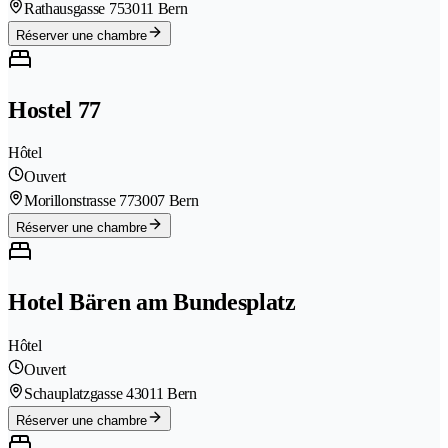
Rathausgasse 75
3011 Bern
Réserver une chambre
Hostel 77
Hôtel
Ouvert
Morillonstrasse 77
3007 Bern
Réserver une chambre
Hotel Bären am Bundesplatz
Hôtel
Ouvert
Schauplatzgasse 4
3011 Bern
Réserver une chambre