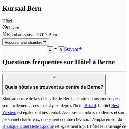
Kursaal Bern
Hôtel
Ouvert
Kornhausstrasse 3
3013 Bern
Réserver une chambre
Suivant
1
9
Questions fréquentes sur Hôtel à Berne
Quels hôtels se trouvent au centre de Berne?
Situé au centre de la vieille ville de Berne, les attractions touristiques
sont facilement accessibles à pied depuis l'hôtel
Bristol
. L'hôtel
Best
Western
est également très central. Avec ses chambres modernes et son
personnel chaleureux, on s'y sent comme chez soi. L'emplacement du
Boutique Hotel Belle Epoque
est également top. L'hôtel est aménagé de