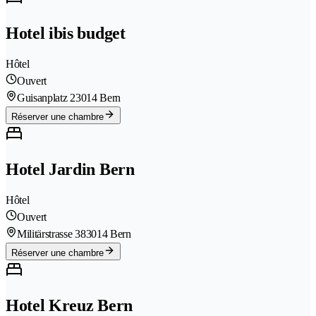
Hotel ibis budget
Hôtel
Ouvert
Guisanplatz 2
3014 Bern
Réserver une chambre
Hotel Jardin Bern
Hôtel
Ouvert
Militärstrasse 38
3014 Bern
Réserver une chambre
Hotel Kreuz Bern