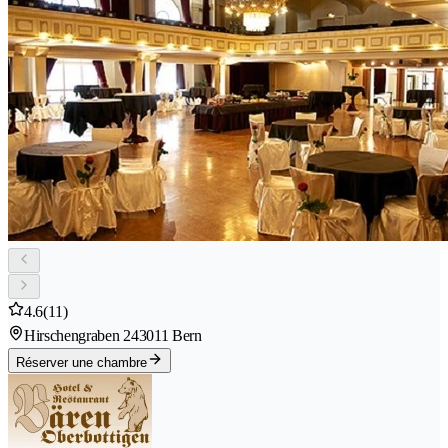
4.6
(11)
Hirschengraben 24
3011 Bern
Réserver une chambre