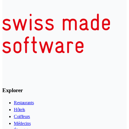
Explorer
Restaurants
Hôtels
Coiffeurs
Médecins