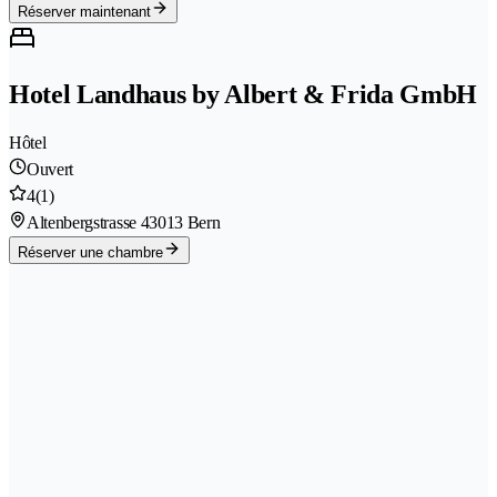
Réserver maintenant
Hotel Landhaus by Albert & Frida GmbH
Hôtel
Ouvert
4
(1)
Altenbergstrasse 4
3013 Bern
Réserver une chambre