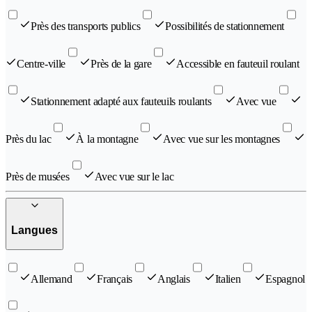
Près des transports publics
Possibilités de stationnement
Centre-ville
Près de la gare
Accessible en fauteuil roulant
Stationnement adapté aux fauteuils roulants
Avec vue
Près du lac
À la montagne
Avec vue sur les montagnes
Près de musées
Avec vue sur le lac
Langues
Allemand
Français
Anglais
Italien
Espagnol