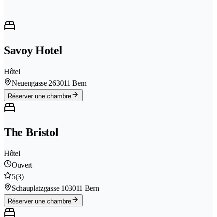
Savoy Hotel
Hôtel
Neuengasse 26
3011 Bern
Réserver une chambre
The Bristol
Hôtel
Ouvert
5
(3)
Schauplatzgasse 10
3011 Bern
Réserver une chambre