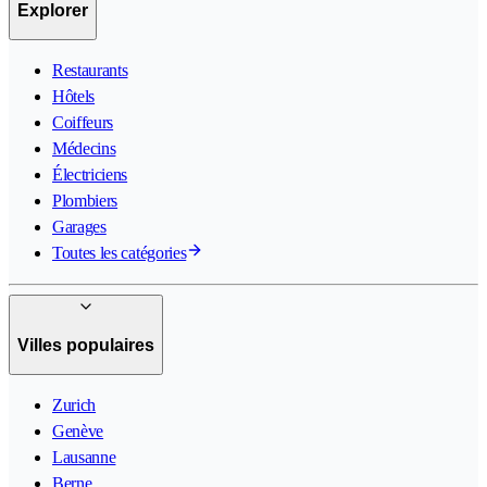
Explorer
Restaurants
Hôtels
Coiffeurs
Médecins
Électriciens
Plombiers
Garages
Toutes les catégories
Villes populaires
Zurich
Genève
Lausanne
Berne