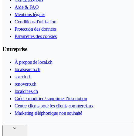
Aide & FAQ
Mentions légales
Conditions d'utilisation
Protection des données
Paramètres des cookies
Entreprise
À propos de local.ch
localsearch.ch
search.ch
renovero.ch
localcities.ch
Créer / modifier / supprimer l'inscription
Centre clients pour les clients commerciaux
Marketing téléphonique non souhaité