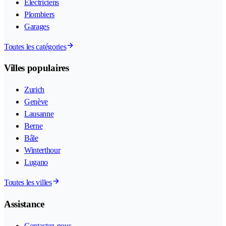
Électriciens
Plombiers
Garages
Toutes les catégories
Villes populaires
Zurich
Genève
Lausanne
Berne
Bâle
Winterthour
Lugano
Toutes les villes
Assistance
Contactez-nous