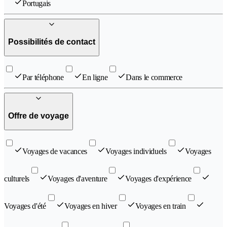
Portugais
Possibilités de contact
Par téléphone
En ligne
Dans le commerce
Offre de voyage
Voyages de vacances
Voyages individuels
Voyages
culturels
Voyages d'aventure
Voyages d'expérience
Voyages d'été
Voyages en hiver
Voyages en train