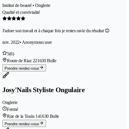
Institut de beauté • Onglerie
Qualité et convivialité
J'adore son travail et à chaque fois je restes ravie du résultat 😊
nov. 2022
• Anonymous user
5
(6)
Route de Riaz 22
1630 Bulle
Prendre rendez-vous
Josy'Nails Styliste Ongulaire
Onglerie
Fermé
Rue de la Toula 14
1630 Bulle
Prendre rendez-vous