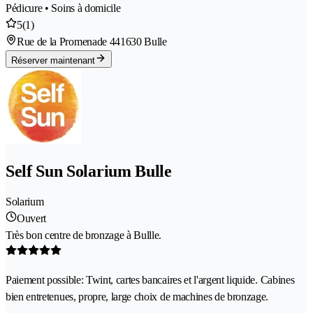
Pédicure • Soins à domicile
5
(1)
Rue de la Promenade 44
1630 Bulle
Réserver maintenant
Self Sun Solarium Bulle
Solarium
Ouvert
Très bon centre de bronzage à Bullle.
Paiement possible: Twint, cartes bancaires et l'argent liquide. Cabines
bien entretenues, propre, large choix de machines de bronzage.