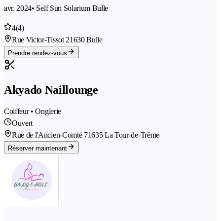
avr. 2024
• Self Sun Solarium Bulle
4
(4)
Rue Victor-Tissot 2
1630 Bulle
Prendre rendez-vous
Akyado Naillounge
Coiffeur • Onglerie
Ouvert
Rue de l'Ancien-Comté 7
1635 La Tour-de-Trême
Réserver maintenant