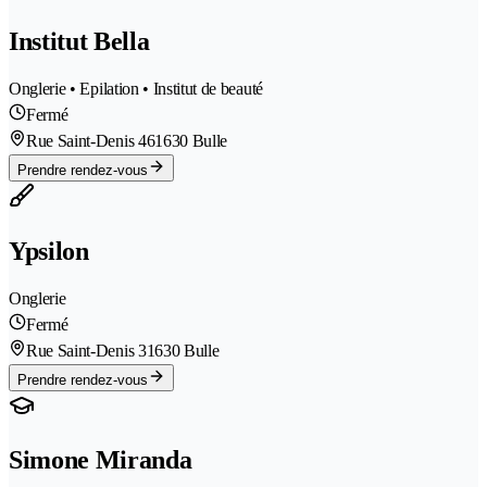
Institut Bella
Onglerie • Epilation • Institut de beauté
Fermé
Rue Saint-Denis 46
1630 Bulle
Prendre rendez-vous
Ypsilon
Onglerie
Fermé
Rue Saint-Denis 3
1630 Bulle
Prendre rendez-vous
Simone Miranda