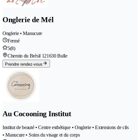
Onglerie de Mél
Onglerie • Manucure
Fermé
5
(8)
Chemin du Brésil 12
1630 Bulle
Prendre rendez-vous
Au Cocooning Institut
Institut de beauté • Centre esthétique • Onglerie • Extensions de cils
• Manucure • Soins du visage et du corps