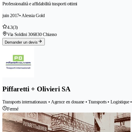
Professionalità e affidabilità trasporti ottimi
juin 2017
• Alessia Gold
4.3
(3)
Via Soldini 30
6830 Chiasso
Demander un devis
Piffaretti + Olivieri SA
Transports internationaux • Agence en douane • Transports • Logistique •
Fermé