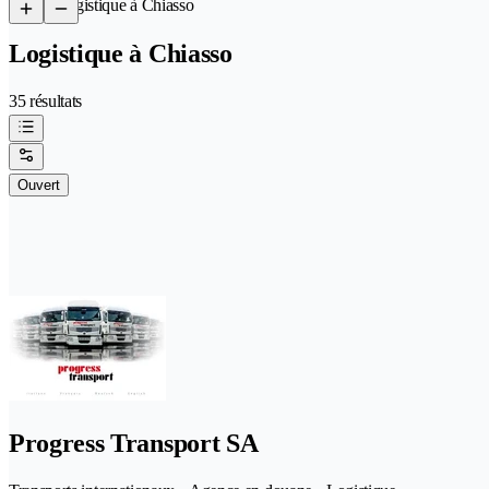
/
Logistique à Chiasso
Logistique à Chiasso
35 résultats
Ouvert
Progress Transport SA