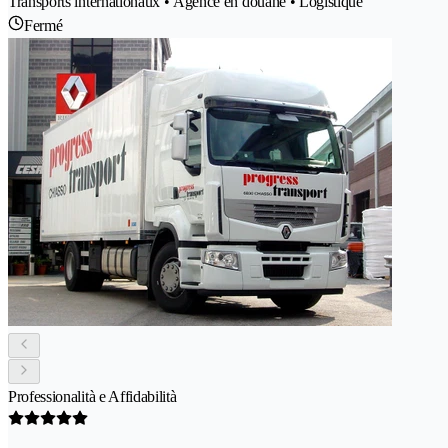
Transports internationaux • Agence en douane • Logistique
Fermé
Professionalità e Affidabilità