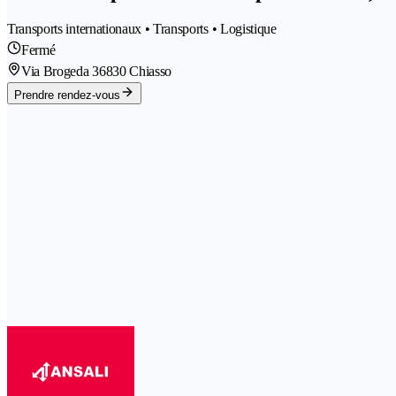
Transports internationaux • Transports • Logistique
Fermé
Via Brogeda 3
6830 Chiasso
Prendre rendez-vous