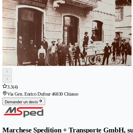
3.3
(4)
Via Gen. Enrico Dufour 4
6830 Chiasso
Demander un devis
Marchese Spedition + Transporte GmbH, suc