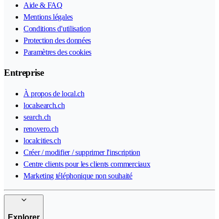
Aide & FAQ
Mentions légales
Conditions d'utilisation
Protection des données
Paramètres des cookies
Entreprise
À propos de local.ch
localsearch.ch
search.ch
renovero.ch
localcities.ch
Créer / modifier / supprimer l'inscription
Centre clients pour les clients commerciaux
Marketing téléphonique non souhaité
Explorer