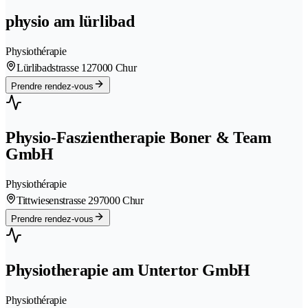
physio am lürlibad
Physiothérapie
Lürlibadstrasse 12
7000 Chur
Prendre rendez-vous
Physio-Faszientherapie Boner & Team
GmbH
Physiothérapie
Tittwiesenstrasse 29
7000 Chur
Prendre rendez-vous
Physiotherapie am Untertor GmbH
Physiothérapie