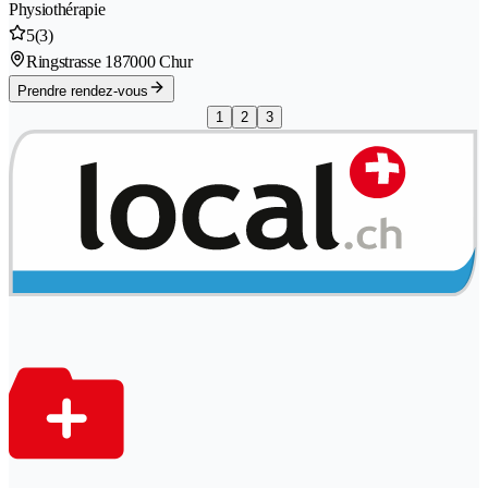
Physiothérapie
5
(3)
Ringstrasse 18
7000 Chur
Prendre rendez-vous
1
2
3