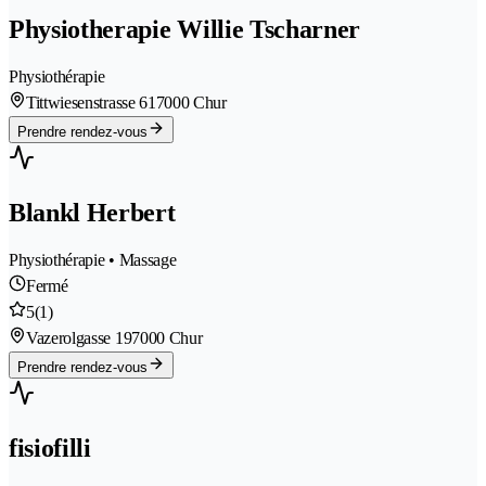
Physiotherapie Willie Tscharner
Physiothérapie
Tittwiesenstrasse 61
7000 Chur
Prendre rendez-vous
Blankl Herbert
Physiothérapie • Massage
Fermé
5
(1)
Vazerolgasse 19
7000 Chur
Prendre rendez-vous
fisiofilli