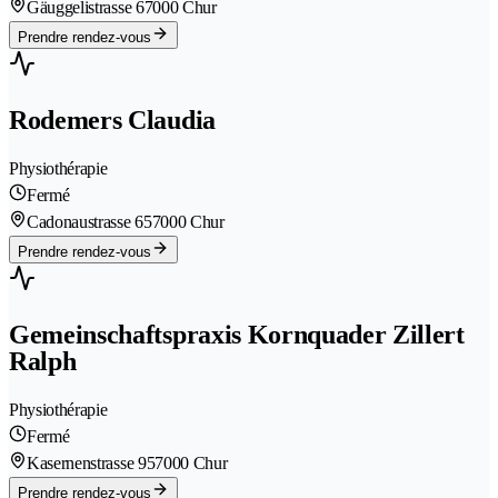
Gäuggelistrasse 6
7000 Chur
Prendre rendez-vous
Rodemers Claudia
Physiothérapie
Fermé
Cadonaustrasse 65
7000 Chur
Prendre rendez-vous
Gemeinschaftspraxis Kornquader Zillert
Ralph
Physiothérapie
Fermé
Kasernenstrasse 95
7000 Chur
Prendre rendez-vous