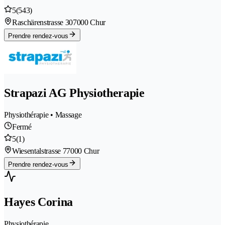
5
(543)
Raschärenstrasse 30
7000 Chur
Prendre rendez-vous
Strapazi AG Physiotherapie
Physiothérapie • Massage
Fermé
5
(1)
Wiesentalstrasse 7
7000 Chur
Prendre rendez-vous
Hayes Corina
Physiothérapie