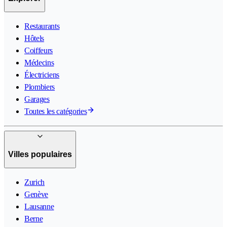
Restaurants
Hôtels
Coiffeurs
Médecins
Électriciens
Plombiers
Garages
Toutes les catégories
Villes populaires
Zurich
Genève
Lausanne
Berne