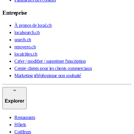
Entreprise
À propos de local.ch
localsearch.ch
search.ch
renovero.ch
localcities.ch
Créer / modifier / supprimer l'inscription
Centre clients pour les clients commerciaux
Marketing téléphonique non souhaité
Explorer
Restaurants
Hôtels
Coiffeurs