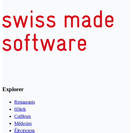
Explorer
Restaurants
Hôtels
Coiffeurs
Médecins
Électriciens