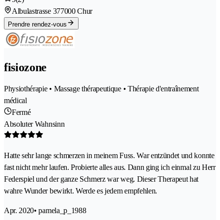
Albulastrasse 37
7000 Chur
Prendre rendez-vous
fisiozone
Physiothérapie • Massage thérapeutique • Thérapie d'entraînement
médical
Fermé
Absoluter Wahnsinn
Hatte sehr lange schmerzen in meinem Fuss. War entzündet und konnte
fast nicht mehr laufen. Probierte alles aus. Dann ging ich einmal zu Herr
Federspiel und der ganze Schmerz war weg. Dieser Therapeut hat
wahre Wunder bewirkt. Werde es jedem empfehlen.
Apr. 2020
• pamela_p_1988