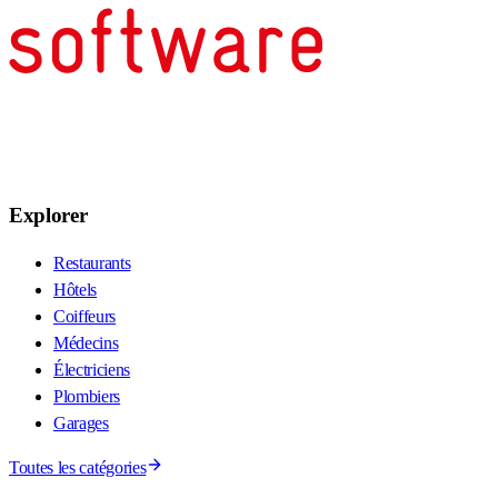
Explorer
Restaurants
Hôtels
Coiffeurs
Médecins
Électriciens
Plombiers
Garages
Toutes les catégories