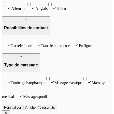
Allemand
Anglais
Italien
Possibilités de contact
Par téléphone
Dans le commerce
En ligne
Type de massage
Drainage lymphatique
Massage classique
Massage
médical
Massage sportif
Réinitialiser
Afficher 48 résultats