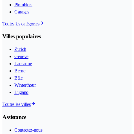
Plombiers
Garages
Toutes les catégories
Villes populaires
Zurich
Genève
Lausanne
Berne
Bâle
Winterthour
Lugano
Toutes les villes
Assistance
Contactez-nous