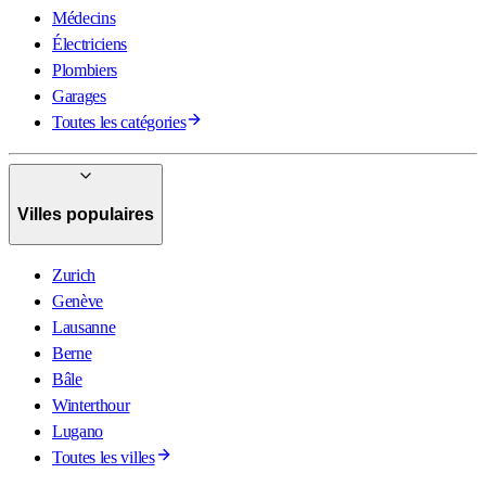
Médecins
Électriciens
Plombiers
Garages
Toutes les catégories
Villes populaires
Zurich
Genève
Lausanne
Berne
Bâle
Winterthour
Lugano
Toutes les villes