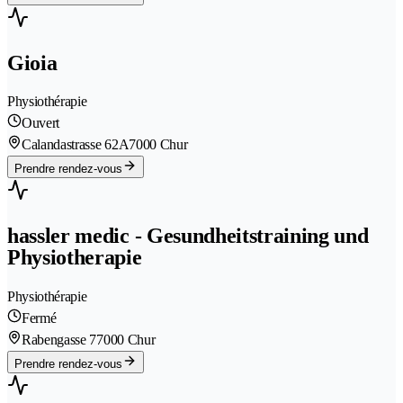
Gioia
Physiothérapie
Ouvert
Calandastrasse 62A
7000 Chur
Prendre rendez-vous
hassler medic - Gesundheitstraining und
Physiotherapie
Physiothérapie
Fermé
Rabengasse 7
7000 Chur
Prendre rendez-vous