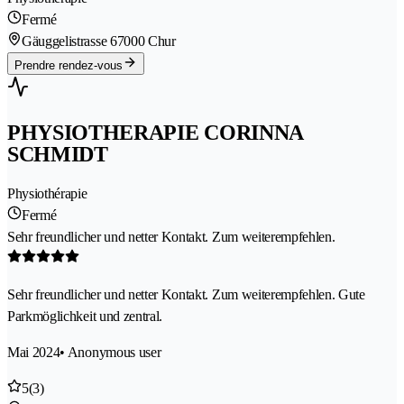
Fermé
Gäuggelistrasse 6
7000 Chur
Prendre rendez-vous
PHYSIOTHERAPIE CORINNA
SCHMIDT
Physiothérapie
Fermé
Sehr freundlicher und netter Kontakt. Zum weiterempfehlen.
Sehr freundlicher und netter Kontakt. Zum weiterempfehlen. Gute
Parkmöglichkeit und zentral.
Mai 2024
• Anonymous user
5
(3)