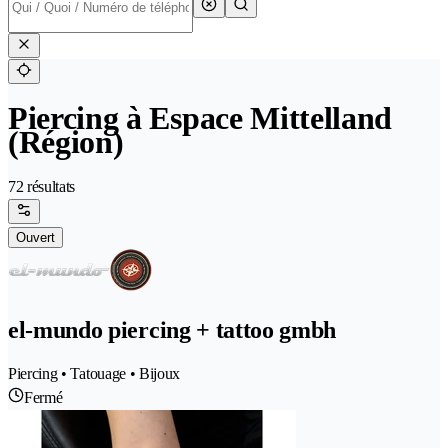
Piercing à Espace Mittelland
(Région)
72 résultats
Ouvert
el-mundo piercing + tattoo gmbh
Piercing • Tatouage • Bijoux
Fermé