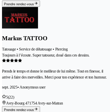
Prendre rendez-vous
Markus TATTOO
Tatouage • Service de détatouage • Piercing
Toujours à l’écoute. Super tatoueur, doué dans ces dessins.
Prends le temps et donne le meilleur de lui même. Tout en finesse, il
arrive à faire des merveilles. Merci pour ton expérience et ton humour.
sept. 2025
• Anonymous user
5
(22)
Avry-Bourg 47
1754 Avry-sur-Matran
Prendre rendez-vous