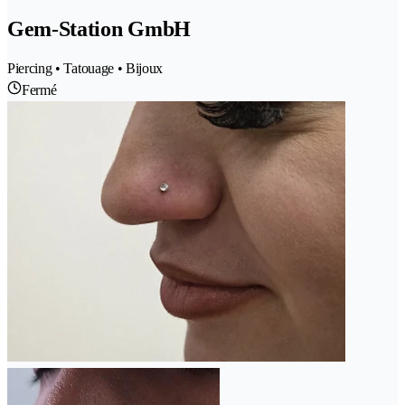
Gem-Station GmbH
Piercing • Tatouage • Bijoux
Fermé