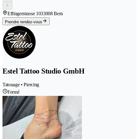
Effingerstrasse 103
3008 Bern
Prendre rendez-vous
Estel Tattoo Studio GmbH
Tatouage • Piercing
Fermé