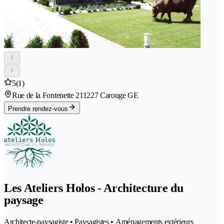
5
(1)
Rue de la Fontenette 21
1227 Carouge GE
Prendre rendez-vous
Les Ateliers Holos - Architecture du
paysage
Architecte-paysagiste • Paysagistes • Aménagements extérieurs