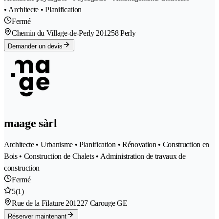
• Architecte • Planification
Fermé
Chemin du Village-de-Perly 20
1258 Perly
Demander un devis
maage sàrl
Architecte • Urbanisme • Planification • Rénovation • Construction en
Bois • Construction de Chalets • Administration de travaux de
construction
Fermé
5
(1)
Rue de la Filature 20
1227 Carouge GE
Réserver maintenant