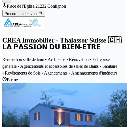
Place de l'Eglise 2
1232 Confignon
Prendre rendez-vous
CREA Immobilier - Thalassor Suisse 🇨🇭
𝗟𝗔 𝗣𝗔𝗦𝗦𝗜𝗢𝗡 𝗗𝗨 𝗕𝗜𝗘𝗡-𝗘𝗧𝗥𝗘
Rénovation salle de bain • Architecte • Rénovation • Entreprise
générale • Agencements et accessoires de salles de Bains • Sanitaire
• Revêtements de Sols • Agencements • Aménagements d'intérieurs
Fermé