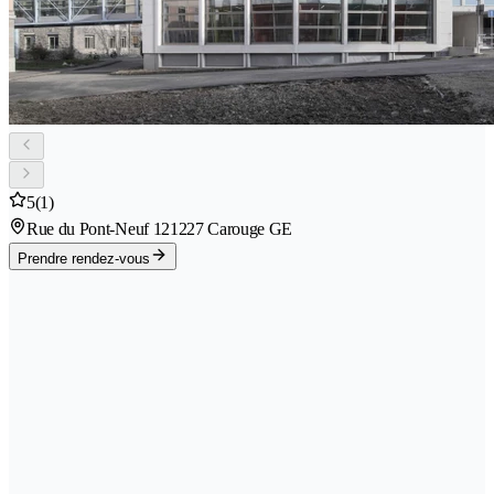
5
(1)
Rue du Pont-Neuf 12
1227 Carouge GE
Prendre rendez-vous