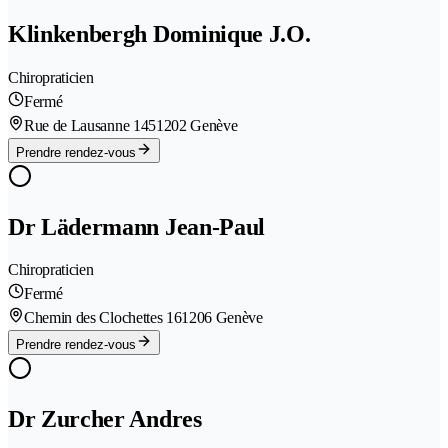
Klinkenbergh Dominique J.O.
Chiropraticien
Fermé
Rue de Lausanne 145
1202 Genève
Prendre rendez-vous
Dr Lädermann Jean-Paul
Chiropraticien
Fermé
Chemin des Clochettes 16
1206 Genève
Prendre rendez-vous
Dr Zurcher Andres