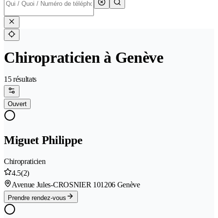
Chiropraticien à Genève
15 résultats
Ouvert
Miguet Philippe
Chiropraticien
4.5
(2)
Avenue Jules-CROSNIER 10
1206 Genève
Prendre rendez-vous