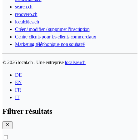
search.ch
renovero.ch
localcities.ch
Créer / modifier / supprimer l'inscription
Centre clients pour les clients commerciaux
Marketing téléphonique non souhaité
© 2026 local.ch - Une entreprise
localsearch
DE
EN
FR
IT
Filtrer résultats