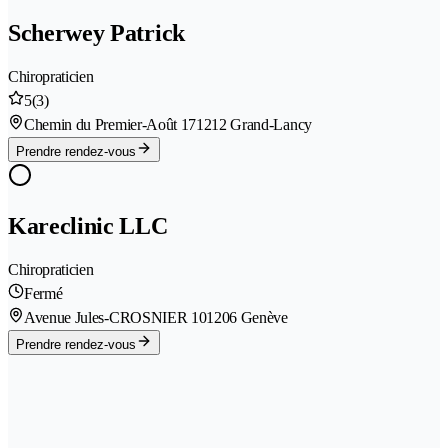
Scherwey Patrick
Chiropraticien
5
(3)
Chemin du Premier-Août 17
1212 Grand-Lancy
Prendre rendez-vous
Kareclinic LLC
Chiropraticien
Fermé
Avenue Jules-CROSNIER 10
1206 Genève
Prendre rendez-vous