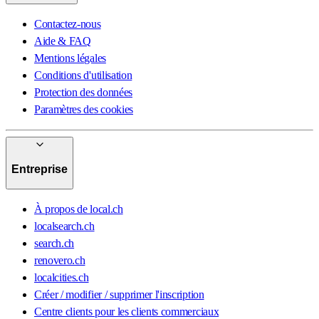
Contactez-nous
Aide & FAQ
Mentions légales
Conditions d'utilisation
Protection des données
Paramètres des cookies
Entreprise
À propos de local.ch
localsearch.ch
search.ch
renovero.ch
localcities.ch
Créer / modifier / supprimer l'inscription
Centre clients pour les clients commerciaux