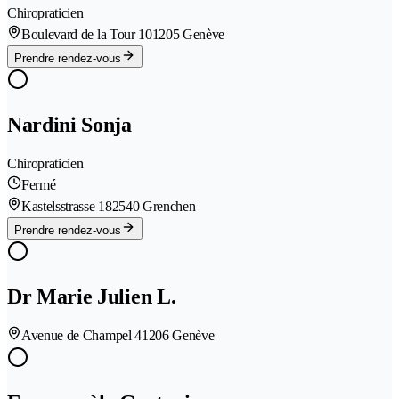
Chiropraticien
Boulevard de la Tour 10
1205 Genève
Prendre rendez-vous
Nardini Sonja
Chiropraticien
Fermé
Kastelsstrasse 18
2540 Grenchen
Prendre rendez-vous
Dr Marie Julien L.
Avenue de Champel 4
1206 Genève