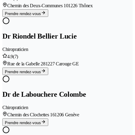
Chemin des Deux-Communes 10
1226 Thônex
Prendre rendez-vous
Dr Riondel Bellier Lucie
Chiropraticien
4.9
(7)
Rue de la Gabelle 28
1227 Carouge GE
Prendre rendez-vous
Dr de Labouchere Colombe
Chiropraticien
Chemin des Clochettes 16
1206 Genève
Prendre rendez-vous