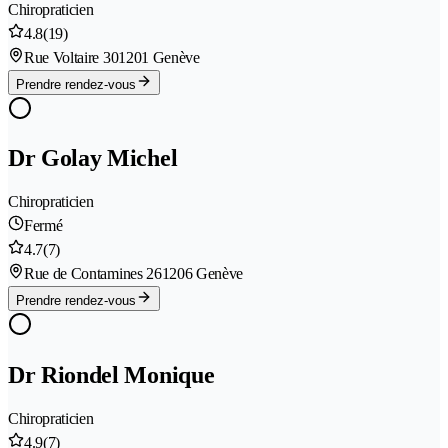
Chiropraticien
4.8
(19)
Rue Voltaire 30
1201 Genève
Prendre rendez-vous
Dr Golay Michel
Chiropraticien
Fermé
4.7
(7)
Rue de Contamines 26
1206 Genève
Prendre rendez-vous
Dr Riondel Monique
Chiropraticien
4.9
(7)