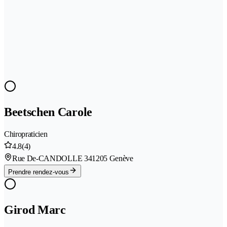
Beetschen Carole
Chiropraticien
4.8
(4)
Rue De-CANDOLLE 34
1205 Genève
Prendre rendez-vous
Girod Marc