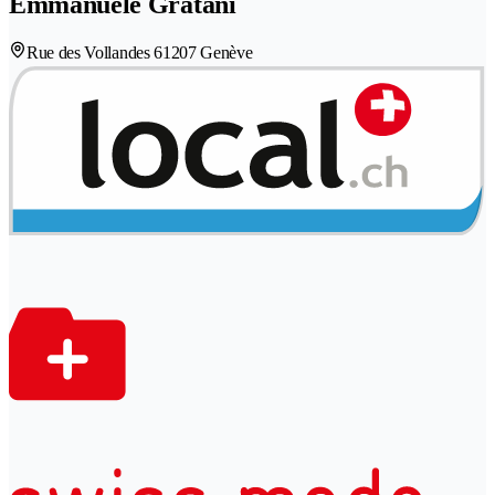
Emmanuèle Gratani
Rue des Vollandes 6
1207 Genève