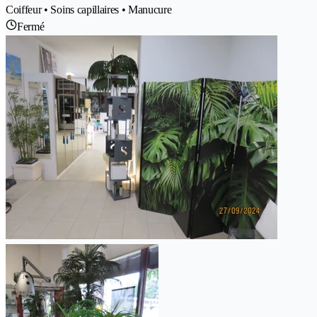
Coiffeur • Soins capillaires • Manucure
Fermé