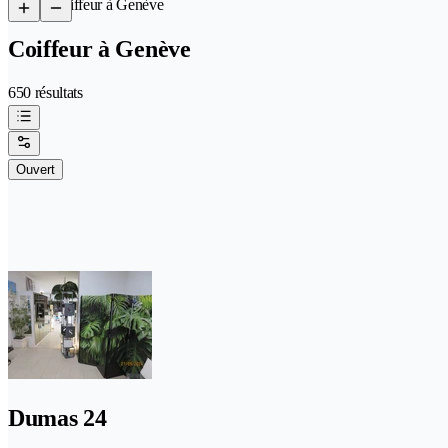
/
Coiffeur à Genève
Coiffeur à Genève
650 résultats
Ouvert
Dumas 24