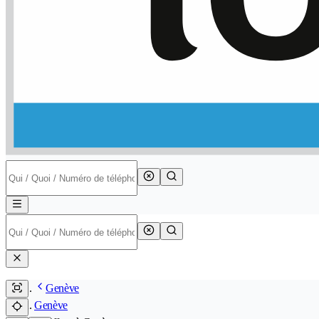
Genève
Genève