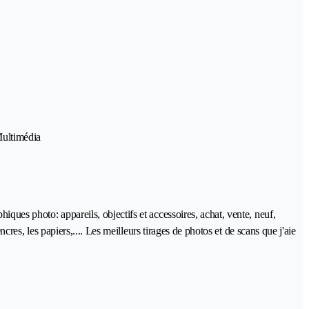
Multimédia
ques photo: appareils, objectifs et accessoires, achat, vente, neuf,
cres, les papiers,.... Les meilleurs tirages de photos et de scans que j'aie