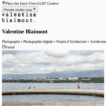
Place des Eaux-Vives 6
1207 Genève
Prendre rendez-vous
Valentine Blaimont
Photographe • Photographie digitale • Projets d'Architecture • Architectu
Fermé