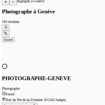
/
Photographe à Genève
Photographe à Genève
183 résultats
Ouvert
PHOTOGRAPHE-GENEVE
Photographe
Fermé
Rue du Pré-de-la-Fontaine 10
1242 Satigny