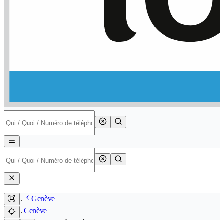
Genève
Genève