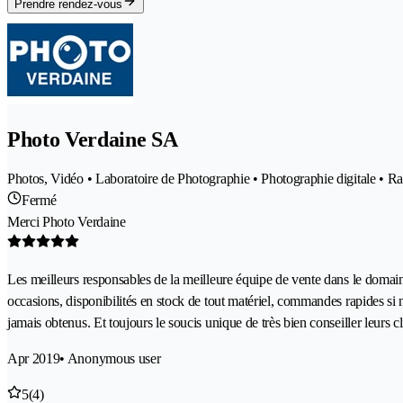
Prendre rendez-vous
Photo Verdaine SA
Photos, Vidéo • Laboratoire de Photographie • Photographie digitale • Ra
Fermé
Merci Photo Verdaine
Les meilleurs responsables de la meilleure équipe de vente dans le domaine
occasions, disponibilités en stock de tout matériel, commandes rapides si néc
jamais obtenus. Et toujours le soucis unique de très bien conseiller leurs cl
Apr 2019
• Anonymous user
5
(4)