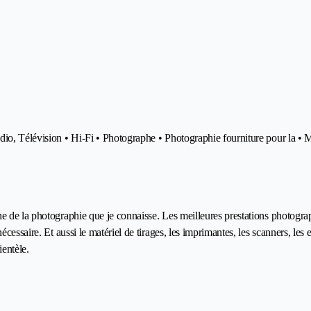
dio, Télévision • Hi-Fi • Photographe • Photographie fourniture pour la • 
 de la photographie que je connaisse. Les meilleures prestations photographi
essaire. Et aussi le matériel de tirages, les imprimantes, les scanners, les en
ientèle.